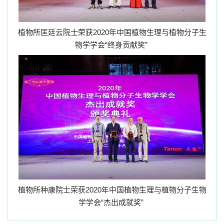
植物所匡廷云院士荣获
2020
年中国植物生理与植物分子生
物学学会“终身贡献奖”
植物所种康院士荣获
2020
年中国植物生理与植物分子生物
学学会“杰出成就奖”