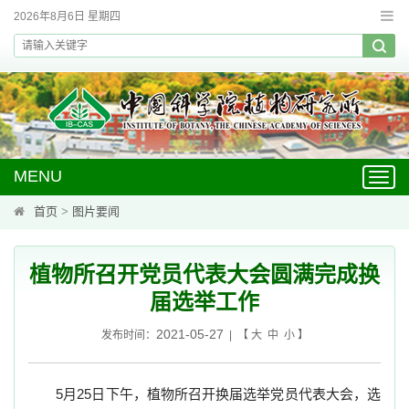
2026年8月6日 星期四
MENU
Toggl
navig
首页
>
图片要闻
植物所召开党员代表大会圆满完成换
届选举工作
2021-05-27
发布时间：
| 【
大
中
小
】
5
月
25
日下午，植物所召开换届选举党员代表大会，选