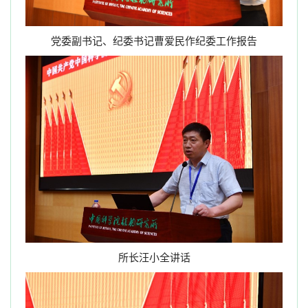
党委副书记、纪委书记曹爱民作纪委工作报告
所长汪小全讲话