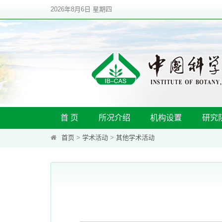
2026年8月6日 星期四
首 页
所况介绍
机构设置
研究
首页
>
学术活动
>
其他学术活动