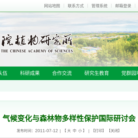
网站地图
联系方式
管理系统
邮箱登录
队伍
科研成果
合作交流
研究生教育
党群园
气候变化与森林物多样性保护国际研讨会
2011-07-12
发布时间：
| 【
大
中
小
】 | 【
打印
】 【
关闭
】