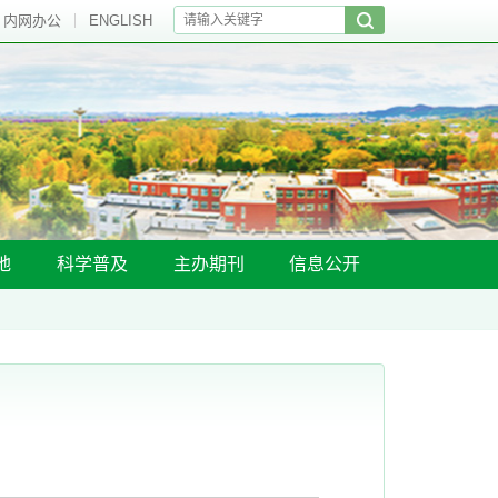
内网办公
ENGLISH
地
科学普及
主办期刊
信息公开