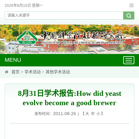
2026年8月10日 星期一
MENU
Toggl
navig
首页
>
学术活动
>
其他学术活动
8月31日学术报告:How did yeast
evolve become a good brewer
2011-08-26
发布时间：
| 【
大
中
小
】