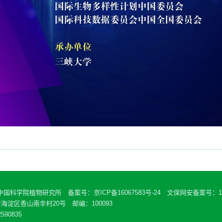
 中国科学院植物研究所 备案号：
京ICP备16067583号-24
文保网安备案号：110
海淀区香山南辛村20号 邮编：100093
590835