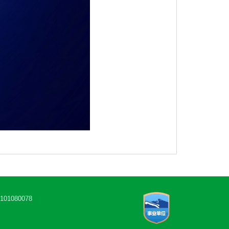
1080078