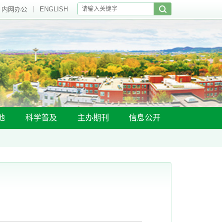
内网办公
ENGLISH
地
科学普及
主办期刊
信息公开