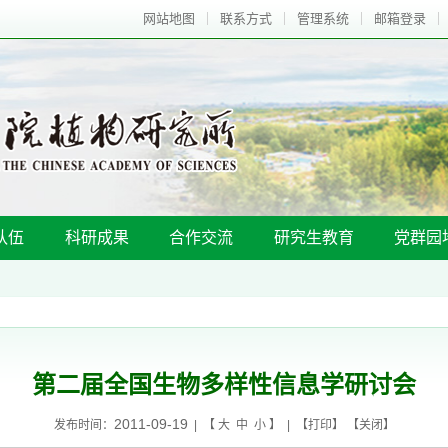
网站地图
联系方式
管理系统
邮箱登录
队伍
科研成果
合作交流
研究生教育
党群园
第二届全国生物多样性信息学研讨会
2011-09-19
发布时间：
| 【
大
中
小
】 | 【
打印
】 【
关闭
】