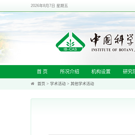
2026年8月7日 星期五
首 页
所况介绍
机构设置
研究
首页
>
学术活动
>
其他学术活动