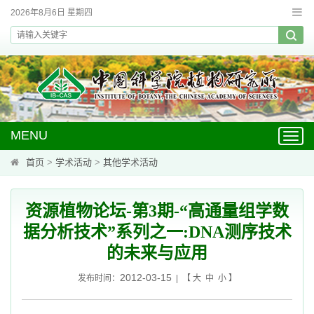
2026年8月6日 星期四
MENU
Toggl
navig
首页
>
学术活动
>
其他学术活动
资源植物论坛-第3期-“高通量组学数
据分析技术”系列之一:DNA测序技术
的未来与应用
2012-03-15
发布时间：
| 【
大
中
小
】