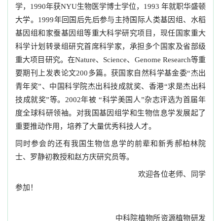
学，1990年获NYU生物医学博士学位，1993 年就职华盛顿
大学。1999年回国后先后参与主持国际人类基因组、水稻
基因组和家蚕基因组等重大科学研究项目，现任国家重大
科学计划转录组研究首席科学家，承担多个国家及省部级
重大项目研究。在Nature、Science、Genome Research等重
要期刊上发表论文200多篇。获国家自然科学基金委“杰出
青年奖”、中国科学院杰出科技成就奖、香港“求是杰出科
技成就奖”等。2002年被 “科学美国人”杂志评选为首届年
度全球科研领袖。对我国基因组学和生物信息学发展起了
重要推动作用，培养了大量优秀科技人才。
同时参会的还有我国生物信息学的前辈和新秀郝柏林院
士、罗静初教授和赵方庆研究员等。
欢迎各位老师、同学
参加！
中科院植物所资源植物研发