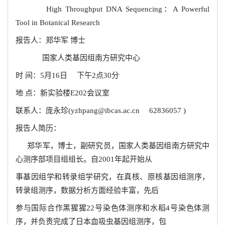
High Throughput DNA Sequencing：A Powerful
Tool in Botanical Research
报告人：郑华军 博士
国家人类基因组南方研究中心
时 间：5月16日 下午2点30分
地 点：新实验楼E202会议室
联系人：庞永珍
(yzhpang@ibcas.ac.cn
62836057 )
报告人简历：
郑华军，博士，副研究员，国家人类基因组南方研究中
心测序部项目组组长。自2001年起开始从
事基因组学和转录组学研究，在真核、原核基因组测序，
转录组测序，数据分析方面经验丰富，先后
参与国际合作黑猩猩22号染色体测序和水稻4号染色体测
序，并负责完成了日本血吸虫基因组测序，包