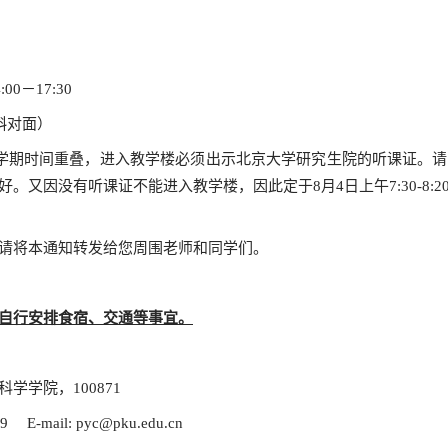
00－17:30
斜对面）
期时间重叠，进入教学楼必须出示北京大学研究生院的听课证。请
。又因没有听课证不能进入教学楼，因此定于8月4日上午7:30-8:
请将本通知转发给您周围老师和同学们。
自行安排食宿、交通等事宜。
学院，100871
9 E-mail:
pyc@pku.edu.cn