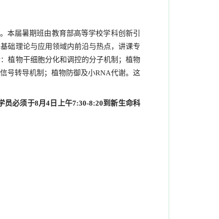
”。本届暑期班由教育部高等学校学科创新引
学基础理论与应用领域内前沿与热点，讲课专
括：植物干细胞分化和调控的分子机制；植物
信号转导机制；植物防御及小RNA代谢。这
于8月4日上午7:30-8:20到新生命科