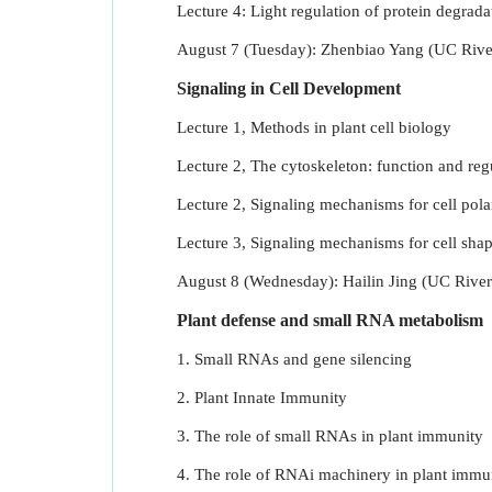
Lecture 4: Light regulation of protein degrada
August 7 (Tuesday): Zhenbiao Yang (UC Rive
Signaling in Cell Development
Lecture 1, Methods in plant cell biology
Lecture 2, The cytoskeleton: function and reg
Lecture 2, Signaling mechanisms for cell pola
Lecture 3, Signaling mechanisms for cell sha
August 8 (Wednesday): Hailin Jing (UC River
Plant defense and small RNA metabolism
1. Small RNAs and gene silencing
2. Plant Innate Immunity
3. The role of small RNAs in plant immunity
4. The role of RNAi machinery in plant immu