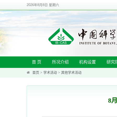
2026年8月8日 星期六
首 页
所况介绍
机构设置
研究
首页
>
学术活动
>
其他学术活动
8