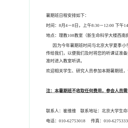
暑期班日程安排如下：
时间：8月4－8日，上午8:30－12:00 下午14:
地点：理教108教室（新生命科学大楼西南
因为今年暑期班时间与北京大学夏季小学
传给我们，以便我们及时将您的听课证准备好
准时进入教室听讲。
欢迎相关学生、研究人员参加本期暑期班，
注：本暑期班不收取任何费用，参会人员需
联系人：崔维维 联系地址：北京大学生命科学
电话：010-62753018 传真：010-6275333