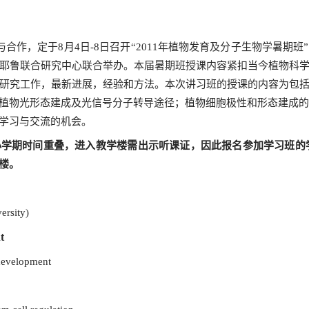
作，定于8月4日-8日召开“2011年植物发育及分子生物学暑期班
耶鲁联合研究中心联合举办。本届暑期班授课内容紧扣当今植物科
研究工作，最新进展，经验和方法。本次讲习班的授课的内容为包
植物光形态建成及光信号分子转导途径；植物细胞极性和形态建成的
学习与交流的机会。
期时间重叠，进入教学楼需出示听课证，因此报名参加学习班的学员必须
楼。
ersity)
t
 development