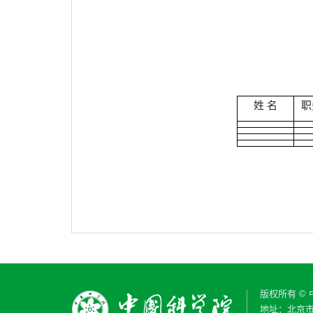
姓 名
职
版权所有 ©
地址：北京市