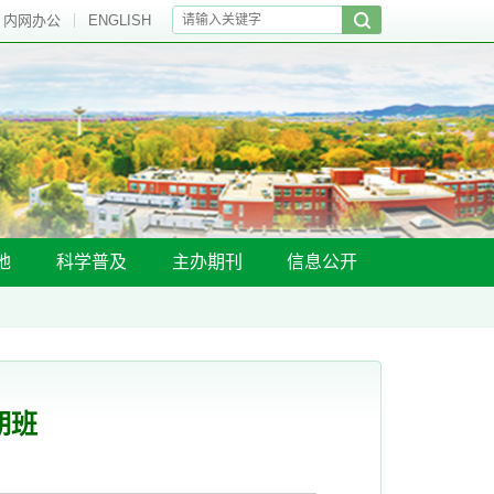
内网办公
ENGLISH
地
科学普及
主办期刊
信息公开
期班