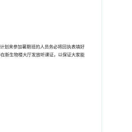
计划来参加暑期班的人员务必将回执表填好
20在新生物楼大厅发放听课证，以保证大家能