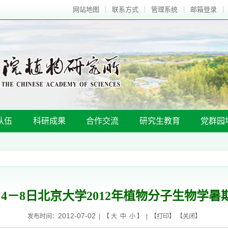
网站地图
联系方式
管理系统
邮箱登录
队伍
科研成果
合作交流
研究生教育
党群园
月4－8日北京大学2012年植物分子生物学暑
2012-07-02
发布时间：
| 【
大
中
小
】 | 【
打印
】 【
关闭
】