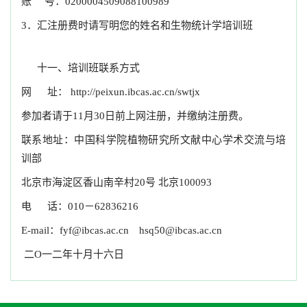
账 号：0200004509088100989
3．汇注册费时请写明您的姓名和生物统计学培训班
十一、培训班联系方式
网 址：
http://peixun.ibcas.ac.cn/swtjx
参加者请于11月30日前上网注册，并缴纳注册费。
联系地址：中国科学院植物研究所文献中心学术交流与培
训部
北京市海淀区香山南辛村20号 北京100093
电 话：010－62836216
E-mail：
fyf@ibcas.ac.cn
hsq50@ibcas.ac.cn
二O一二年十月十六日