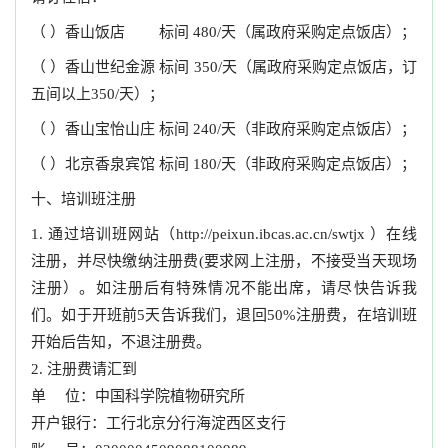
（ ）香山饭店 标间 480/天（属政府采购定点饭店）；
（ ）香山世纪金源 标间 350/天（属政府采购定点饭店，订
五间以上350/天）；
（ ）香山宝怡山庄 标间 240/天（非政府采购定点饭店）；
（ ）北京香泉宾馆 标间 180/天（非政府采购定点饭店）；
十、培训班注册
1. 通过培训班网站（
http://peixun.ibcas.ac.cn/swtjx
）在线
注册，并尽快缴纳注册费(要求网上注册，不接受当天现场
注册）。如注册后有特殊情况不能出席，请尽快告诉我
们。如于开班前5天告诉我们，退回50%注册费，在培训班
开始后告知，不退注册费。
2. 注册费请汇到
单 位：中国科学院植物研究所
开户银行：工行北京分行海淀西区支行