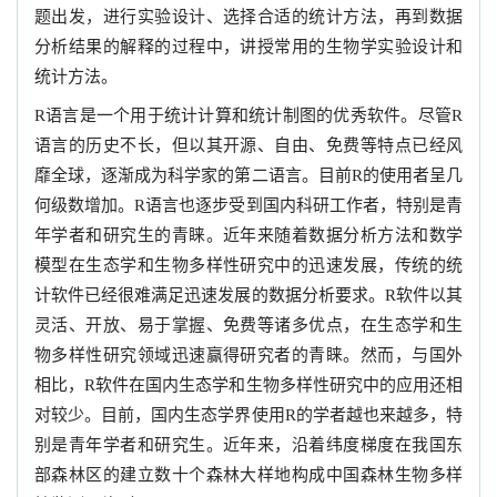
题出发，进行实验设计、选择合适的统计方法，再到数据
分析结果的解释的过程中，讲授常用的生物学实验设计和
统计方法。
R语言是一个用于统计计算和统计制图的优秀软件。尽管R
语言的历史不长，但以其开源、自由、免费等特点已经风
靡全球，逐渐成为科学家的第二语言。目前R的使用者呈几
何级数增加。R语言也逐步受到国内科研工作者，特别是青
年学者和研究生的青睐。近年来随着数据分析方法和数学
模型在生态学和生物多样性研究中的迅速发展，传统的统
计软件已经很难满足迅速发展的数据分析要求。R软件以其
灵活、开放、易于掌握、免费等诸多优点，在生态学和生
物多样性研究领域迅速赢得研究者的青睐。然而，与国外
相比，R软件在国内生态学和生物多样性研究中的应用还相
对较少。目前，国内生态学界使用R的学者越也来越多，特
别是青年学者和研究生。近年来，沿着纬度梯度在我国东
部森林区的建立数十个森林大样地构成中国森林生物多样