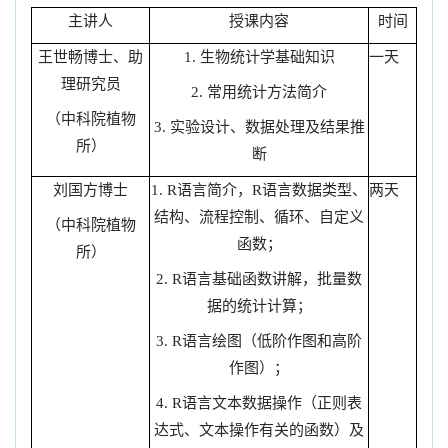
主讲人
授课内容
时间
王世畅博士、助
1. 生物统计学基础知识
一天
理研究员
2. 常用统计方法简介
（中科院植物
3. 实验设计、数据处理及结果推
所）
断
刘国方博士
1. R语言简介，R语言数据类型、
两天
结构、流程控制、循环、自定义
（中科院植物
函数；
所）
2. R语言基础函数讲解，批量数
据的统计计算；
3. R语言绘图（低阶作图和高阶
作图）；
4. R语言文本数据操作（正则表
达式、文本操作有关的函数）及