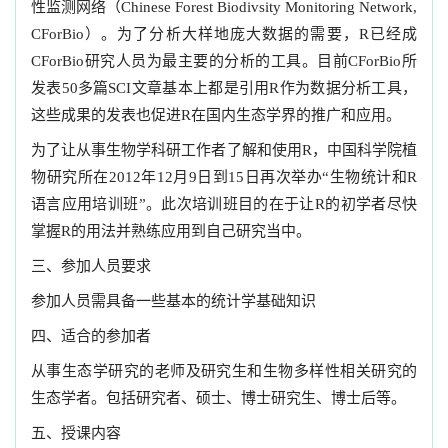
性监测网络（Chinese Forest Biodivsity Monitoring Network,
CForBio）。为了分析大样地庞大数据的需要，R已经成
CForBio研究人员为最主要的分析的工具。目前CForBio所
发表50多篇SCI文章基本上都是引用R作为数据分析工具，
这些成果的发表也促进R在国内生态学界的推广和应用。
为了让从事生物学科研工作者了解和使用R，中国科学院植
物研究所在2012年12月9日到15日再次举办“生物统计和R
语言应用培训班”。此次培训班目的在于让R的初学者尽快
掌握R的用法并熟练应用到自己研究当中。
三、参加人员要求
参加人员需具备一些基本的统计学基础知识
四、适合的参加者
从事生态学研究的老师及研究生和生物多样性相关研究的
生态学者。包括研究者、硕士、博士研究生、博士后等。
五、授课内容