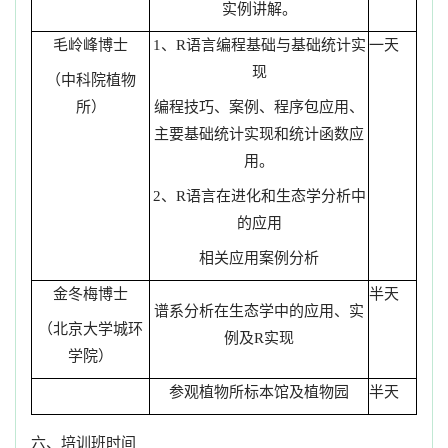
实例讲解。
毛岭峰博士
1、R语言编程基础与基础统计实
一天
现
（中科院植物
所）
编程技巧、案例、程序包应用、
主要基础统计实现和统计函数应
用。
2、R语言在进化和生态学分析中
的应用
相关应用案例分析
金冬梅博士
半天
谱系分析在生态学中的应用、实
（北京大学城环
例及R实现
学院）
参观植物所标本馆及植物园
半天
六、培训班时间