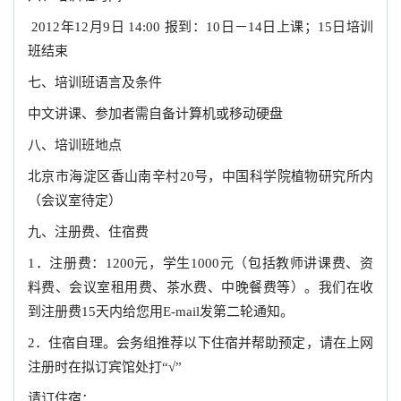
2012年12月9日 14:00 报到：10日－14日上课；15日培训
班结束
七、培训班语言及条件
中文讲课、参加者需自备计算机或移动硬盘
八、培训班地点
北京市海淀区香山南辛村20号，中国科学院植物研究所内
（会议室待定）
九、注册费、住宿费
1．注册费：1200元，学生1000元（包括教师讲课费、资
料费、会议室租用费、茶水费、中晚餐费等）。我们在收
到注册费15天内给您用E-mail发第二轮通知。
2．住宿自理。会务组推荐以下住宿并帮助预定，请在上网
注册时在拟订宾馆处打“√”
请订住宿：