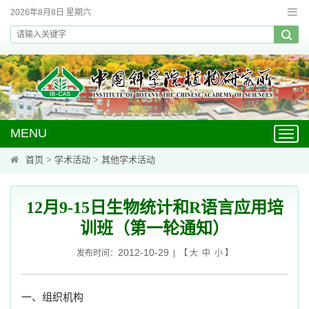
2026年8月8日 星期六
MENU
Toggl
navig
首页
>
学术活动
>
其他学术活动
12月9-15日生物统计和R语言应用培
训班（第一轮通知）
2012-10-29
发布时间：
| 【
大
中
小
】
一、组织机构