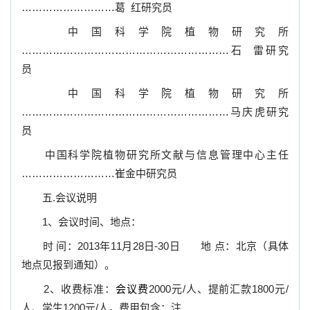
………………………
葛
红研究员
中国科学院植物研究所
……………………………………………………石
雷研究
员
中国科学院植物研究所
……………………………………………………马庆虎研究
员
中国科学院植物研究所文献与信息管理中心主任
………………………崔金中研究员
五
.
会议说明
1
、会议时间、地点：
时
间：
2013
年
11
月
28
日
-30
日
地
点：北京（具体
地点见报到通知）。
2
、
收费标准：
会议费
2000
元
/
人、提前汇款
1800
元
/
人、学生
1200
元
/
人，费用包含：注