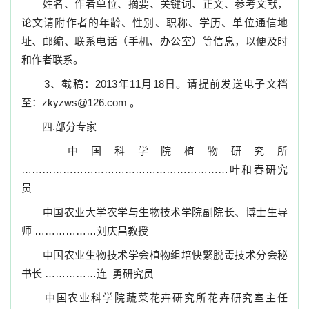
姓名、作者单位、摘要、关键词、正文、参考文献，
论文请附作者的年龄、性别、职称、学历、单位通信地
址、邮编、联系电话（手机、办公室）等信息，以便及时
和作者联系。
3
、截稿：
2013
年
11
月
18
日。请提前发送电子文档
至：
zkyzws@126.com
。
四
.
部分专家
中国科学院植物研究所
……………………………………………………叶和春研究
员
中国农业大学农学与生物技术学院副院长、博士生导
师
………………
刘庆昌教授
中国农业生物技术学会植物组培快繁脱毒技术分会秘
书长
……………连
勇研究员
中国农业科学院蔬菜花卉研究所花卉研究室主任