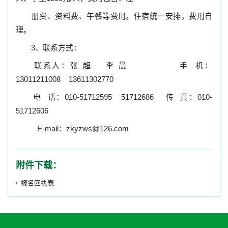
册费、资料费、午餐等费用
。住宿统一安排，费用自
理。
3
、联系方式：
联系人：张
超
李
晨
手
机：
13011211008
13611302770
电
话：
010-51712595
51712686
传
真：
010-
51712606
E-mail
：
zkyzws@126.com
附件下载：
报名回执表