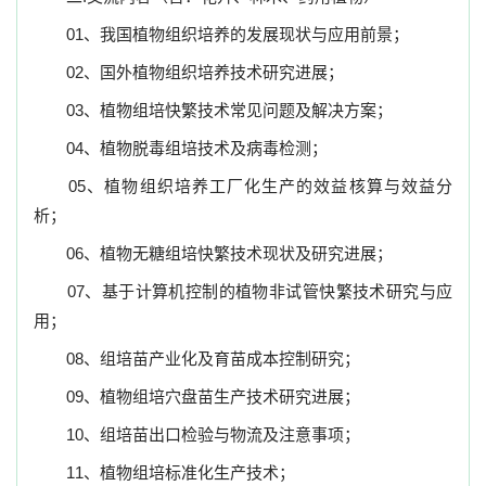
01
、我国植物组织培养的发展现状与应用前景；
02
、国外植物组织培养技术研究进展；
03
、植物组培快繁技术常见问题及解决方案；
04
、
植物脱毒组培技术及病毒检测；
05
、植物组织培养工厂化生产的效益核算与效益分
析；
06
、植物无糖组培快繁技术现状及研究进展；
07
、
基于计算机控制的植物非试管快繁技术研究与应
用；
08
、
组培苗产业化及育苗成本控制研究；
09
、
植物组培穴盘苗生产技术研究进展；
10
、
组培苗出口检验与物流及注意事项；
11
、
植物组培标准化生产技术；