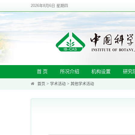
2026年8月6日 星期四
首 页
所况介绍
机构设置
研究
首页
>
学术活动
>
其他学术活动