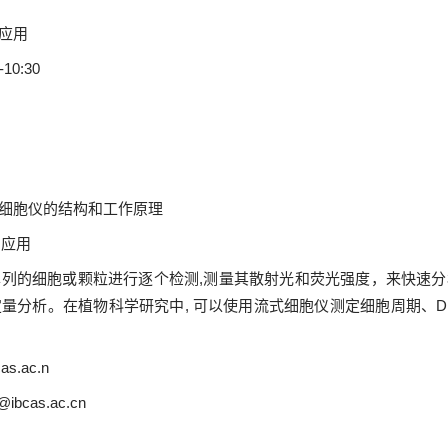
应用
0:30
a流式细胞仪的结构和工作原理
的应用
列的细胞或颗粒进行逐个检测,测量其散射光和荧光强度，来快速
量分析。在植物科学研究中, 可以使用流式细胞仪测定细胞周期、DN
as.ac.n
@ibcas.ac.cn