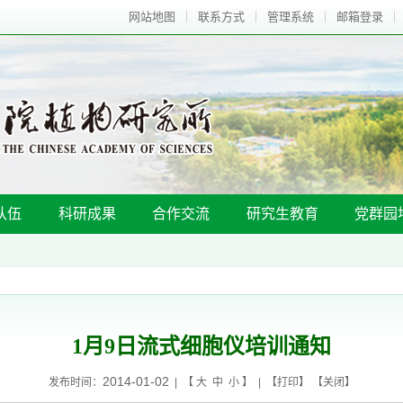
网站地图
联系方式
管理系统
邮箱登录
队伍
科研成果
合作交流
研究生教育
党群园
1月9日流式细胞仪培训通知
2014-01-02
发布时间：
| 【
大
中
小
】 | 【
打印
】 【
关闭
】