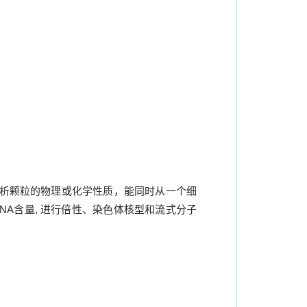
分析颗粒的物理或化学性质，能同时从一个细
A含量, 进行倍性、染色体核型和流式分子