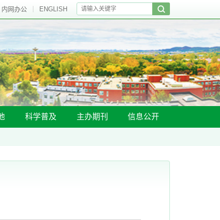
内网办公
ENGLISH
地
科学普及
主办期刊
信息公开