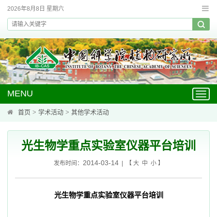
2026年8月8日 星期六
MENU
Toggl
navig
首页
>
学术活动
>
其他学术活动
光生物学重点实验室仪器平台培训
2014-03-14
发布时间：
| 【
大
中
小
】
光生物学重点实验室仪器平台培训