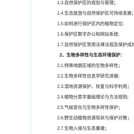
1.3.
自然保护区的规划与管理；
1.4.
生态旅游与自然保护区可持续发展
1.5.
如何进行保护区内的植物定位
;
1.6.
保护区数字办公和网站系统
;
1.7.
自然保护区常用法律法规及保护成
2
、生物多样性与生态环境保护：
2.1.
特殊地貌区域的生物多样性；
2.2.
生物多样性信息学
研究进展
;
2.3.
湿地资源保护、恢复与科学利用；
2.4.
植物分类学基础理论与方法规则
;
2.5.
气候变化与生物多样性保护；
2.6.
野生动植物资源现状与保护对策；
2.7.
生物入侵与生态重建；