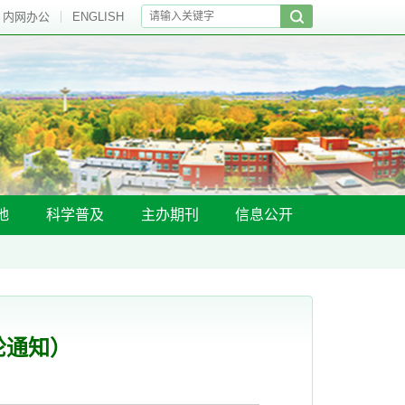
内网办公
ENGLISH
地
科学普及
主办期刊
信息公开
轮通知）