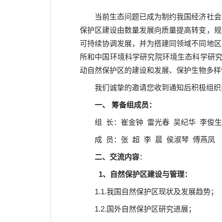
当前生态问题已成为制约我国经济社会
保护区建设由数量发展向质量提高转变，规
可持续协调发展，并
为
搭建同领域不同地区
所和中国环境科学研究院环境生态科学研究
动自然保护区的建设和发展、保护生物多样
我们诚挚的邀请您收到通知后积极组织
一、
筹备组成员：
组
长
：崔金钟
雷光春
吴纪华
李俊生
成
员
：张
超
李
晨
侯淑琴
傅燕凤
二、交流内容
：
1
、自然保护区建设与管理：
1.1.
我国自然保护区现状及发展趋势；
1.2.
国外自然保护区研究进展；