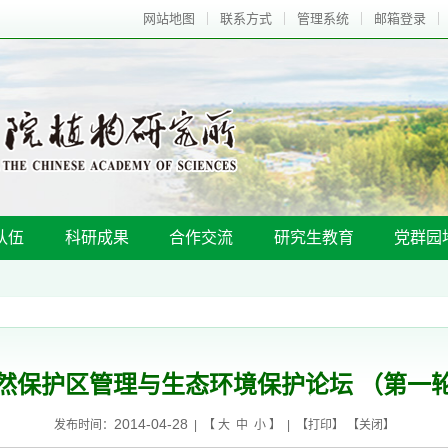
网站地图
联系方式
管理系统
邮箱登录
队伍
科研成果
合作交流
研究生教育
党群园
然保护区管理与生态环境保护论坛 （第一
2014-04-28
发布时间：
| 【
大
中
小
】 | 【
打印
】 【
关闭
】