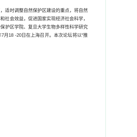
下，适时调整自然保护区建设的重点，将自然
济和社会效益，促进国家实现经济社会科学，
然保护区学院、复旦大学生物多样性科学研究
年
7
月
18 -20
日在上海召开。本次论坛将以“推