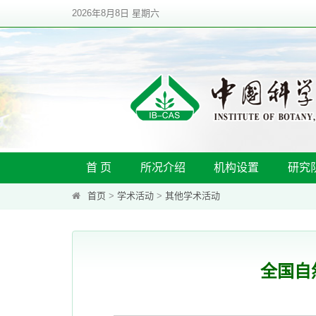
2026年8月8日 星期六
首 页
所况介绍
机构设置
研究
首页
>
学术活动
>
其他学术活动
全国自