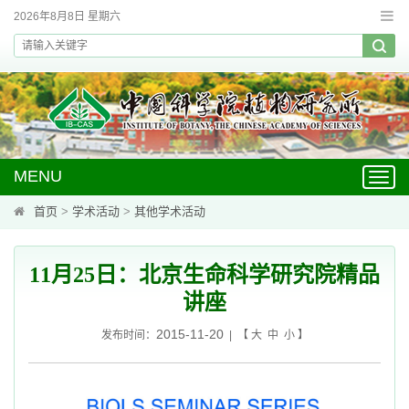
2026年8月8日 星期六
MENU
Toggl
navig
首页
>
学术活动
>
其他学术活动
11月25日：北京生命科学研究院精品
讲座
2015-11-20
发布时间：
| 【
大
中
小
】