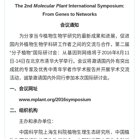
The 2nd
Molecular Plant
International Symposium:
From Genes to Networks
会议通知
为分享当今植物生物学研究的最新成果和进展，促进
国内外植物生物学科研工作者之间的交流与合作，第二届
“分子植物”国际研讨会：从基因到网络将于
2016
年
8
月
11
日
-14
日在北京市清华大学举行。会议将邀请国内外有突出
成就的专家及优秀中青年学者作学术报告并开展学术交流
活动，诚挚邀请国内外同行参加本次国际研讨会。
一、会议网址
www.mplant.org/2016symposium
二、组织机构
主办和承办单位：
中国科学院上海生科院植物生理生态研究所、中国植