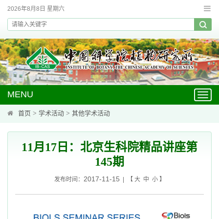
2026年8月8日 星期六
MENU
Toggl
navig
首页
>
学术活动
>
其他学术活动
11月17日：北京生科院精品讲座第
145期
2017-11-15
发布时间：
| 【
大
中
小
】