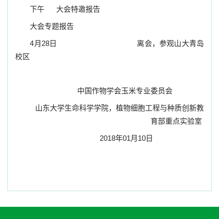
下午
大会特邀报告
大会专题报告
4
月
28
日
离会，参观山大青岛
校区
中国作物学会玉米专业委员会
山东大学生命科学学院
，
植物细胞工程与种质创新教
育部重点实验室
2018
年
01
月
10
日