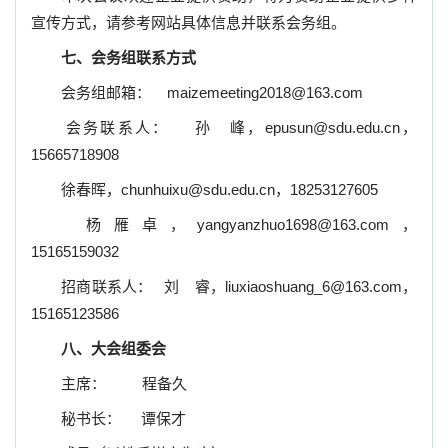
宣传方式，请参考网站具体信息并联系会务组。
七、会务组联系方式
会务组邮箱：
maizemeeting2018@163.com
会务联系人：
孙 峰，
epusun@sdu.edu.cn
，
15665718908
徐春晖，
chunhuixu@sdu.edu.cn
，
18253127605
杨雁卓，
yangyanzhuo1698@163.com
，
15165159032
招商联系人：
刘 睿，
liuxiaoshuang_6@163.com
，
15165123586
八、大会组委会
主席：
程备久
秘书长：
谭保才