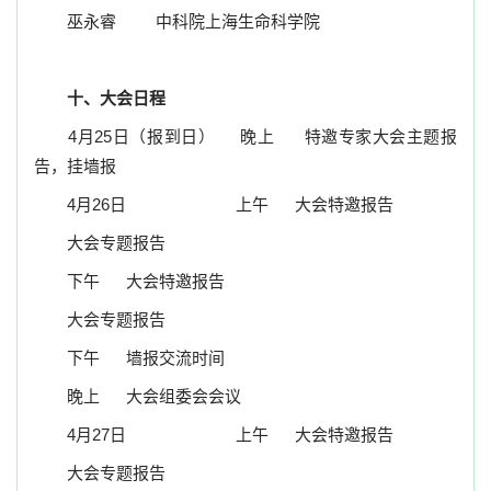
巫永睿
中科院上海生命科学院
十、大会日程
4
月
25
日（报到日）
晚上
特邀专家大会主题报
告，挂墙报
4
月
26
日
上午
大会特邀报告
大会专题报告
下午
大会特邀报告
大会专题报告
下午
墙报交流时间
晚上
大会组委会会议
4
月
27
日
上午
大会特邀报告
大会专题报告