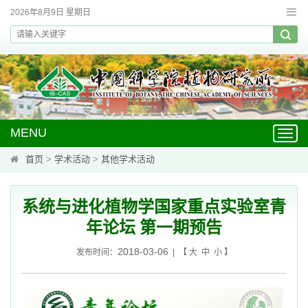
2026年8月9日 星期日
MENU
Toggl
navig
首页
>
学术活动
>
其他学术活动
系统与进化植物学国家重点实验室青
年论坛 第一期预告
2018-03-06
发布时间：
| 【
大
中
小
】