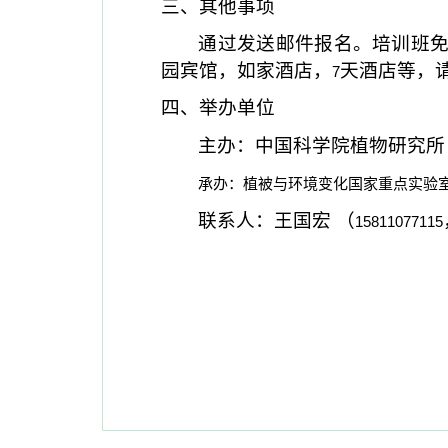
三、其他事项
通过发送邮件报名。培训班
园宾馆，如家酒店，
天酒店等，
7
四、举办单位
主办：中国科学院植物研究所
承办：植被与环境变化国家重点实验
联系人：王国宏 （
15811077115