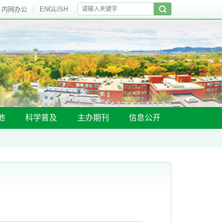
内网办公
ENGLISH
地
科学普及
主办期刊
信息公开