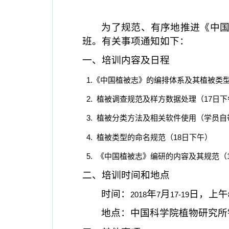
为了规范、有序地推进《中
班。有关事项通知如下：
一、培训内容及日程
1
.
《中国植被志》的编排体系及其植被类
2.
植被调查规范及样方数据处理（
17
日下
3.
植被分类方法及相关软件使用（学员自
4.
植被类型
的命名规范（
18
日下午）
5.
《中国植被志》编研的内容及其规范（
二、培训时间和地点
时间：
年
月
日，上午
2018
7
17-19
地点：中国科学院植物研究所