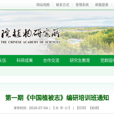
网站地图
联系方式
管理系统
邮箱登录
队伍
科研成果
合作交流
研究生教育
党群园
第一期《中国植被志》编研培训班通知
2018-07-04
发布时间：
| 【
大
中
小
】 | 【
打印
】 【
关闭
】