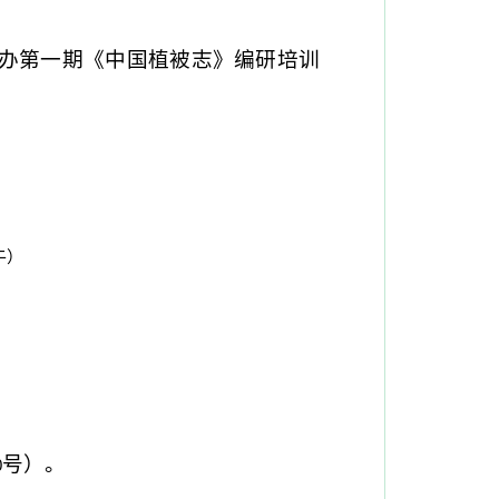
办第一期《中国植被志》编研培训
午）
号）。
0