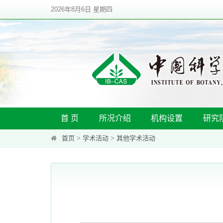
2026年8月6日 星期四
首 页
所况介绍
机构设置
研究
首页
>
学术活动
>
其他学术活动