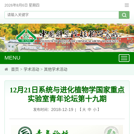
2026年8月6日 星期四
MENU
Toggl
navig
首页
>
学术活动
>
其他学术活动
12月21日系统与进化植物学国家重点
实验室青年论坛第十九期
2018-12-19
发布时间：
| 【
大
中
小
】