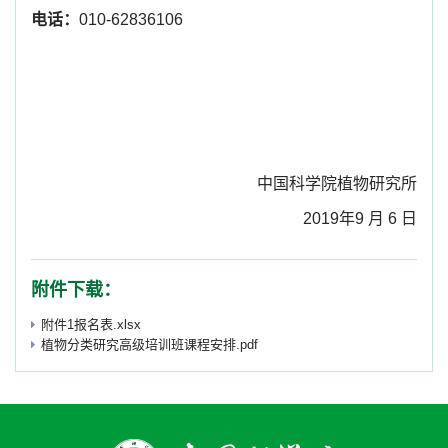
电话：
010-62836106
中国科学院植物研究所
2019
年
9
月
6
日
附件下载：
附件1报名表.xlsx
植物分类研究高级培训班课程安排.pdf