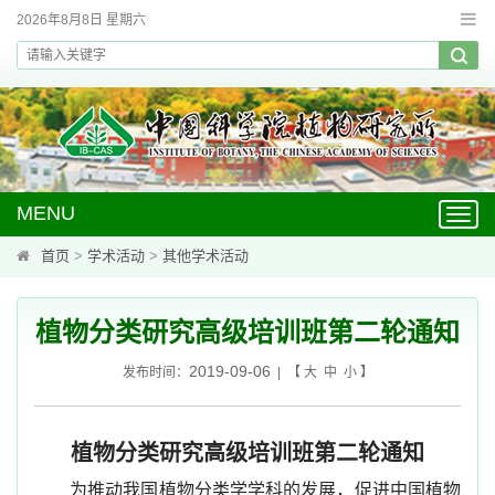
2026年8月8日 星期六
MENU
Toggl
navig
首页
>
学术活动
>
其他学术活动
植物分类研究高级培训班第二轮通知
2019-09-06
发布时间：
| 【
大
中
小
】
植物分类研究高级培训班第二轮通知
为推动我国植物分类学学科的发展，促进中国植物