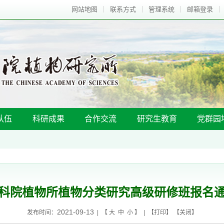
网站地图
联系方式
管理系统
邮箱登录
队伍
科研成果
合作交流
研究生教育
党群园
科院植物所植物分类研究高级研修班报名
2021-09-13
发布时间：
| 【
大
中
小
】 | 【
打印
】 【
关闭
】