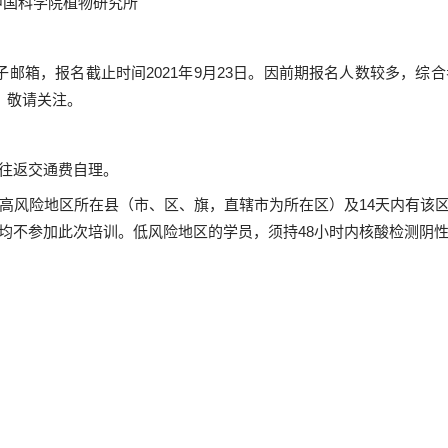
中国科学院植物研究所
箱，报名截止时间2021年9月23日。因前期报名人数较多，综合
，敬请关注。
往返交通费自理。
高风险地区所在县（市、区、旗，直辖市为所在区）及14天内有该
均不参加此次培训。低风险地区的学员，须持48小时内核酸检测阴