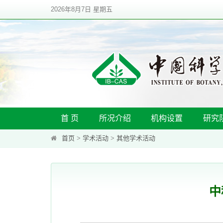
2026年8月7日 星期五
首 页
所况介绍
机构设置
研究
首页
>
学术活动
>
其他学术活动
中