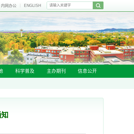
内网办公
ENGLISH
地
科学普及
主办期刊
信息公开
通知