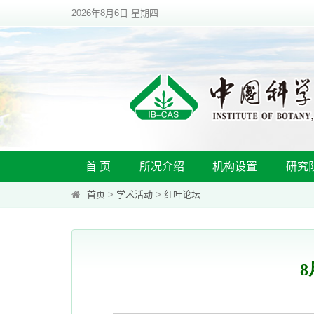
2026年8月6日 星期四
首 页
所况介绍
机构设置
研究
首页
>
学术活动
>
红叶论坛