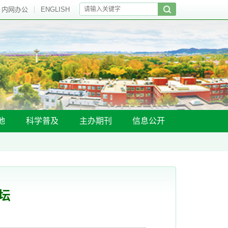
内网办公
ENGLISH
地
科学普及
主办期刊
信息公开
坛