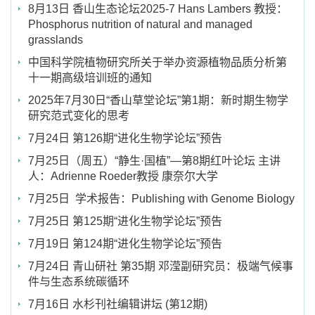
8月13日 香山生态论坛2025-7 Hans Lambers 教授：
Phosphorus nutrition of natural and managed
grasslands
中国科学院植物研究所关于举办资源植物品质分析第
十一期高级培训班的通知
2025年7月30日“香山草堂论坛”第1期：新时期生物学
研究范式变化的思考
7月24日 第126期“进化生物学论坛”预告
7月25日（周五）“静生·国植”—第8期红叶论坛 主讲
人：Adrienne Roeder教授 康奈尔大学
7月25日 学术报告：Publishing with Genome Biology
7月25日 第125期“进化生物学论坛”预告
7月19日 第124期“进化生物学论坛”预告
7月24日 青山研社 第35期 邓滢副研究员：极端气候事
件与生态系统碳循环
7月16日 水杉刊社编辑讲坛 (第12期)