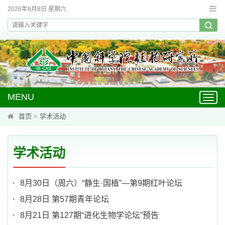
2026年8月8日 星期六
MENU
Toggl
navig
首页
>
学术活动
学术活动
8月30日（周六）“静生·国植”—第9期红叶论坛
8月28日 第57期青年论坛
8月21日 第127期“进化生物学论坛”预告