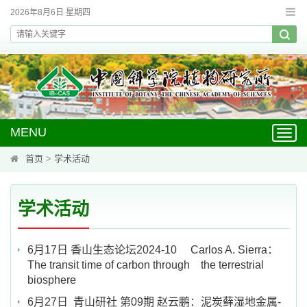
2026年8月6日 星期四
MENU
Toggl
navig
首页
>
学术活动
学术活动
6月17日 香山生态论坛2024-10 Carlos A. Sierra：
The transit time of carbon through the terrestrial
biosphere
6月27日 青山研社 第09期 赵云鹏：泥炭藓湿地金属-