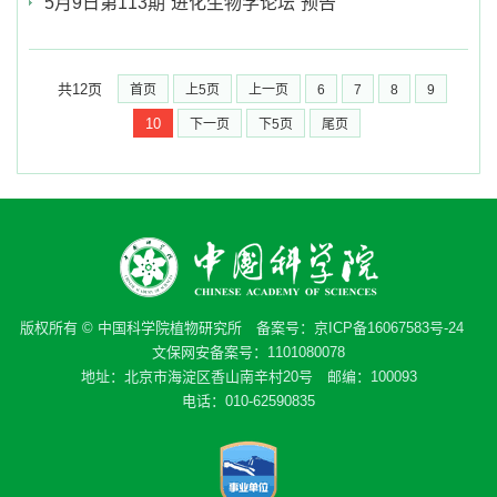
5月9日第113期“进化生物学论坛”预告
共12页
首页
上5页
上一页
6
7
8
9
10
下一页
下5页
尾页
版权所有 © 中国科学院植物研究所 备案号：
京ICP备16067583号-24
文保网安备案号：1101080078
地址：北京市海淀区香山南辛村20号 邮编：100093
电话：010-62590835