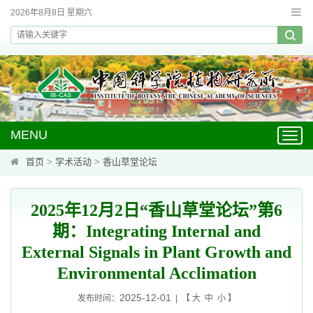
2026年8月8日 星期六
MENU
Toggl
navig
首页
>
学术活动
>
香山草堂论坛
2025年12月2日“香山草堂论坛”第6
期：Integrating Internal and
External Signals in Plant Growth and
Environmental Acclimation
2025-12-01
发布时间：
| 【
大
中
小
】