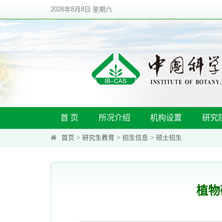
2026年8月8日 星期六
首 页
所况介绍
机构设置
研究
首页
>
研究生教育
>
招生信息
>
硕士招生
植物