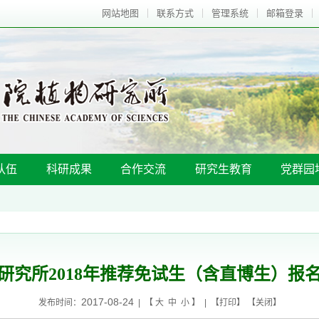
网站地图
联系方式
管理系统
邮箱登录
队伍
科研成果
合作交流
研究生教育
党群园
研究所2018年推荐免试生（含直博生）报
2017-08-24
发布时间：
| 【
大
中
小
】 | 【
打印
】 【
关闭
】