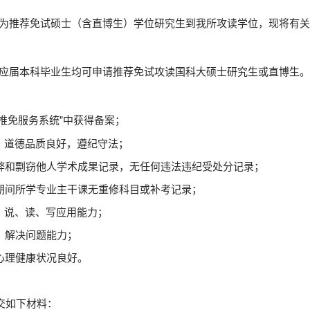
为推荐免试硕士（含直博生）学位研究生到我所攻读学位，现将有关
应届本科毕业生均可申请推荐免试攻读国科大硕士研究生或直博生。
推免服务系统”中获得备案；
，道德品质良好，遵纪守法；
弊和剽窃他人学术成果记录，无任何违法违纪受处分记录；
期间所学专业主干课无重修科目或补考记录；
、说、读、写应用能力；
、解决问题能力；
心理健康状况良好。
交如下材料：