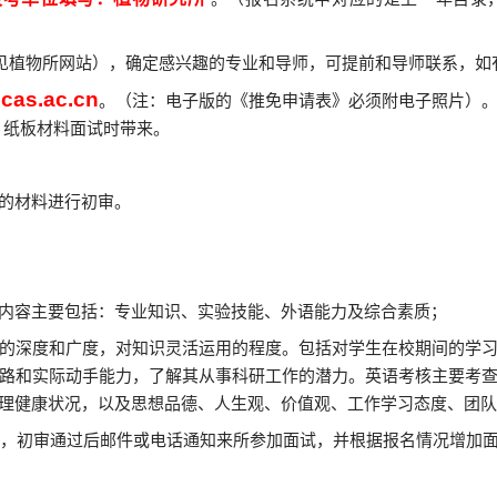
见植物所网站），确定感兴趣的专业和导师，可提前和导师联系，如
cas.ac.cn
。（注：电子版的《推免申请表》必须附电子照片）。发
，纸板材料面试时带来。
的材料进行初审。
内容主要包括：专业知识、实验技能、外语能力及综合素质；
的深度和广度，对知识灵活运用的程度。包括对学生在校期间的学
路和实际动手能力，了解其从事科研工作的潜力。英语考核主要考
理健康状况，以及思想品德、人生观、价值观、工作学习态度、团队
，初审通过后邮件或电话通知来所参加面试，并根据报名情况增加