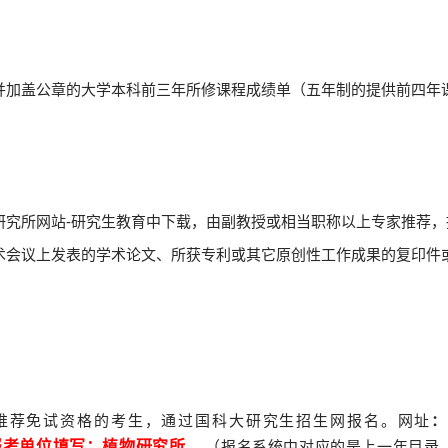
并加盖公章的大学本科前三年所修课程成绩单（五年制的提供前四年
研究所网站
-
研究生教育中下载，由副教授或相当职称以上专家推荐，
术会议上发表的学术论文、所获专利或其它原创性工作成果的复印件
推荐免试资格的考生，通过国科大研究生招生网报名。网址
报考单位填写：植物研究所
。（报名系统中对应的是上一年目录