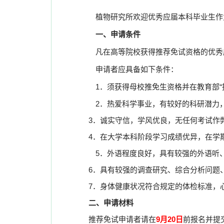
植物研究所欢迎优秀应届本科毕业生作
一、申请条件
凡在高等院校获得推荐免试资格的优秀
申请者应具备如下条件：
1
．须获得母校推免生资格并在教育部“
2
．热爱科学事业，有较好的科研潜力
3
．诚实守信，学风优良，无任何考试作
4
．在大学本科阶段学习成绩优异，在学
5
．外语程度良好，具有较强的外语听
6
．具有较强的调查研究、综合分析问题
7
．身体健康状况符合规定的体检标准，
二、申请材料
推荐免试申请者请在
9
月
20
日
前报名并提