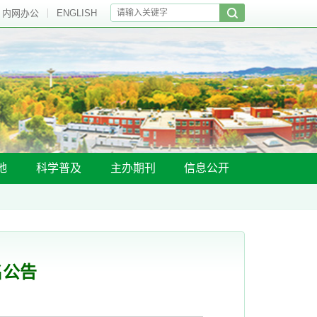
内网办公
ENGLISH
地
科学普及
主办期刊
信息公开
名公告