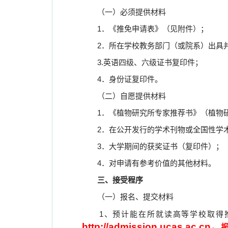
（一）必须提供材料
1
．《推免申请表》（见附件）；
2
．所在学校教务部门（或院系）出具
3.
英语四级、六级证书复印件；
4
．身份证复印件。
（二）自愿提供材料
1
．《植物研究所专家推荐书》（植物
2
．在公开发行的学术刊物或全国性学
3
．大学期间的获奖证书（复印件）；
4
．对申请有参考价值的其他材料。
三、接受程序
（一）报名、提交材料
1
、预计能在所就读高等学校取得
http://admission.ucas.ac.cn
。