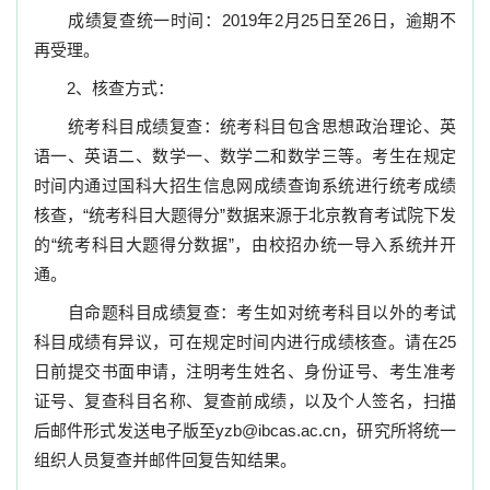
成绩复查统一时间：2019年2月25日至26日，逾期不
再受理。
2、核查方式：
统考科目成绩复查：统考科目包含思想政治理论、英
语一、英语二、数学一、数学二和数学三等。考生在规定
时间内通过国科大招生信息网成绩查询系统进行统考成绩
核查，“统考科目大题得分”数据来源于北京教育考试院下发
的“统考科目大题得分数据”，由校招办统一导入系统并开
通。
自命题科目成绩复查：考生如对统考科目以外的考试
科目成绩有异议，可在规定时间内进行成绩核查。请在25
日前提交书面申请，注明考生姓名、身份证号、考生准考
证号、复查科目名称、复查前成绩，以及个人签名，扫描
后邮件形式发送电子版至yzb@ibcas.ac.cn，研究所将统一
组织人员复查并邮件回复告知结果。