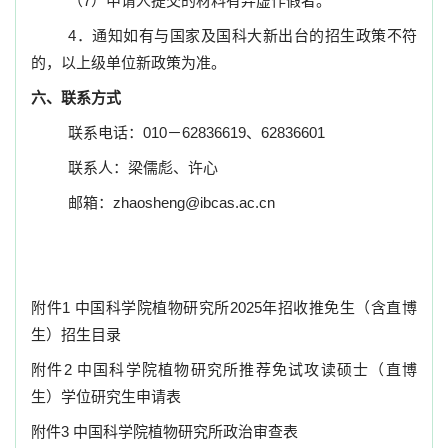
（
7
）申请人提交的材料有弄虚作假者。
4
．
通知如有与国家及国科大新出台的招生政策不符
的，以上级单位新政策为准。
六、联系方式
联系电话：
010
－
62836619
、
62836601
联系人：梁儒彪、许心
邮箱：
zhaosheng@ibcas.ac.cn
附件
1
中国科学院植物研究所
2025
年招收推免生（含直博
生）招生目录
附件
2
中国科学院植物研究所推荐免试攻读硕士（直博
生）学位研究生申请表
附件
3
中国科学院植物研究所政治审查表