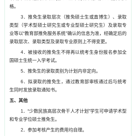
格。
3
．
推免生录取层次（推免硕士生或直博生）、录取
类型（学术型硕士研究生或专业型硕士研究生）及录取专
业等以“教育部推免服务系统”确认的信息为准，经确定后的
录取层次、录取类型及录取专业原则上不得变更。
4
．
被接收的推免生不得再以统考生身份报名参加全
国硕士生统一入学考试。
5
．
推免生的录取类别为计划内非定向。
6
．
拟录取的推免生，通过教育部审核通过后与统考
生同时发放录取通知书。
五、其他
1
．“
少数民族高层次骨干人才计划
”
学生可申请学术型
和专业学位硕士推免生。
2
．参加考核产生的费用均自理。