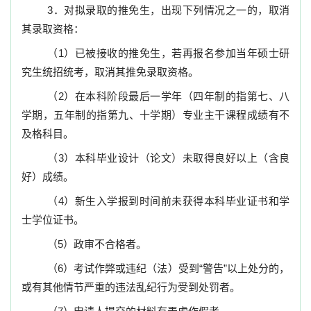
3
．
对拟录取的推免生，出现下列情况之一的，取消
其录取资格：
（
1
）已被接收的推免生，若再报名参加当年硕士研
究生统招统考，取消其推免录取资格。
（
2
）在本科阶段最后一学年（四年制的指第七、八
学期，五年制的指第九、十学期）专业主干课程成绩有不
及格科目。
（
3
）本科毕业设计（论文）未取得良好以上（含良
好）成绩。
（
4
）新生入学报到时间前未获得本科毕业证书和学
士学位证书。
（
5
）政审不合格者。
（
6
）考试作弊或违纪（法）受到“警告”以上处分的，
或有其他情节严重的违法乱纪行为受到处罚者。