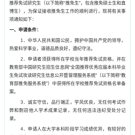
推荐免试研究生（以下简称“推免生”，包含推免硕士生和直
博生），为保证接收推免生工作的顺利进行，现将有关事
项通知如下：
一、
申请条件：
1
．中华人民共和国公民，拥护中国共产党的领导，
热爱科学事业，道德品质良好，遵纪守法。
2
．申请者须获得所在学校当年推荐免试资格，并在
教育部中国研究生招生信息网“全国推荐优秀应届本科毕业
生免试攻读研究生信息公开暨管理服务系统”（以下简称“教
育部推免服务系统”）中获得所在学校推荐免试资格名单备
案。
3
．诚实守信，品行端正，学风优良，无任何考试作
弊和剽窃他人学术成果记录，无任何违法违纪受处分记
录。
4
．申请人在大学本科阶段学习成绩优异，有较好的