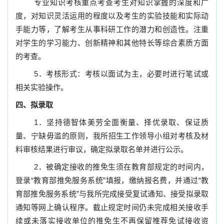
专业知识考核重点考查考生对知识掌握的深度和广
度，对知识灵活运用的程度以及考生的实验技能和实际动
手能力等，了解考生从事科研工作的潜力和创造性。注重
对学生的学习能力、创新精神和其他特长等综合素质方面
的考查。
5
．
考核形式：考核以面试为主，必要时进行笔试或
相关实验操作。
四、拟录取
1
．坚持德智体美劳全面衡量、择优录取、保证质
量、宁缺毋滥的原则，
我所招生工作领导小组对考核及材
料审核结果进行审议，确定拟录取名单并进行公示。
2
．
被确定接收的推免生须在教育部规定的时间内，
登录“教育部推免服务系统”填报，缴纳报名费，并通过“教
育部推免服务系统”与我所完成接受复试通知、接受拟录取
通知等网上确认程序。截止规定时间仍未完成相关接收手
续或未落实接收单位的推免生不再保留推荐免试接收资