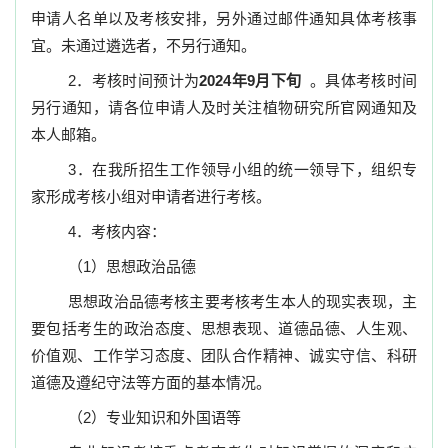
申请人名单以及考核安排，另外通过邮件通知具体考核事
宜。未通过遴选者，不另行通知。
2
．
考核时间预计为
2024
年
9
月下旬
。具体考核时间
另行通知，请各位申请人及时关注植物研究所官网通知及
本人邮箱。
3
．
在我所招生工作领导小组的统一领导下，组织专
家形成考核小组对申请者进行考核。
4
．
考核内容：
（
1
）思想政治品德
思想政治品德考核主要考核考生本人的现实表现，主
要包括考生的政治态度、思想表现、道德品德、人生观、
价值观、工作学习态度、团队合作精神、诚实守信、科研
道德及遵纪守法等方面的基本情况。
（
2
）专业知识和外国语等