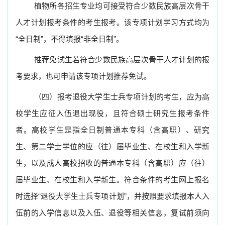
植物所各招生专业均可接受符合少数民族高层次骨干
人才计划报考条件的考生报考。该专项计划学习方式均为
“
全日制
”
，不得填报
“
非全日制
”
。
推荐免试生若符合
少数民族高层次骨干人才
计划的报
考要求，也可申请该专项计划推荐免试。
（四）报考退役大学生士兵专项计划的考生，应为高
校学生应征入伍退出现役，且符合硕士研究生报考条件
者。高校学生是指全日制普通本专科（含高职）、研究
生、第二学士学位的应（往）届毕业生、在校生和入学新
生，以及成人高校招收的普通本专科（含高职）应（往）
届毕业生、在校生和入学新生。符合条件的考生网上报名
时选择
“
退役大学生士兵专项计划
”
，并按照要求填报本人入
伍前的入学信息以及入伍、退役等相关信息，复试前须向