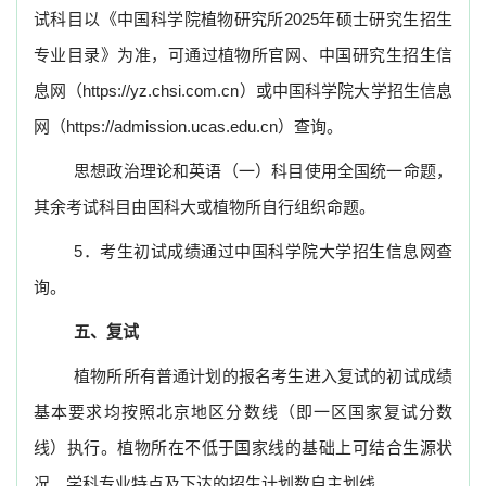
试科目以《中国科学院植物研究所
2025
年硕士研究生招生
专业目录》为准，可通过植物所官网、中国研究生招生信
息网（
https://yz.chsi.com.cn
）或中国科学院大学招生信息
网（
https://admission.ucas.edu.cn
）查询。
思想政治理论和英语（一）科目使用全国统一命题，
其余考试科目由国科大或植物所自行组织命题。
5
．考生初试成绩通过中国科学院大学招生信息网查
询。
五、复试
植物所所有普通计划的报名考生进入复试的初试成绩
基本要求均按照北京地区分数线（即一区国家复试分数
线）执行。植物所在不低于国家线的基础上可结合生源状
况、学科专业特点及下达的招生计划数自主划线。