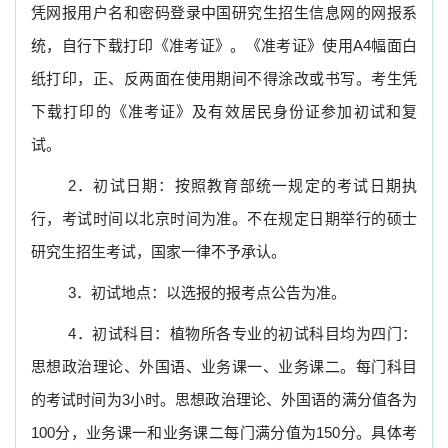
凭网报用户名和密码登录中国研究生招生信息网的网报系
统，自行下载打印《准考证》。《准考证》使用
A4
幅面白
纸打印，正、反两面在使用期间不得涂改或书写。考生凭
下载打印的《准考证》及有效居民身份证参加初试和复
试。
2
．初试日期：按照教育部统一规定的考试日期执
行，考试时间以北京时间为准。不在规定日期举行的硕士
研究生招生考试，国家一律不予承认。
3
．初试地点：以选报的报考点公告为准。
4
．初试科目：植物所各专业的初试科目均为四门：
思想政治理论、外国语、业务课一、业务课二。每门科目
的考试时间为
3
小时。思想政治理论、外国语的满分值各为
100
分，业务课一和业务课二每门满分值为
150
分。具体考