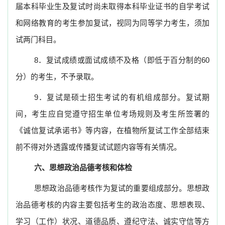
届本科毕业生及复试时尚未取得本科毕业证书的自学考试
和网络教育的考生参加复试，视同为同等学力考生，须加
试两门科目。
8
．复
试成绩或面试成绩不及格（即低于百分制的
60
分）的考生，不
予
录取。
9
．复试是硕士招生考试的有机组成部分。复试期
间，考生应自觉遵守招生单位考场规则及考生所签署的
《诚信复试承诺书》等内容，在植物所复试工作全部结束
前不得对外透露或传播复试试题内容等有关情况。
六、思想政治品德考核和体检
思想政治品德考核作为复试的重要组成部分。思想政
治品德考核的内容主要包括考生的政治态度、思想表现、
学习（工作）状况、道德品质、遵纪守法、诚实守信等方