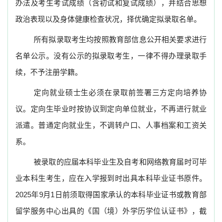
办法及考生考试成绩（含初试和复试成绩），并结合思想
政治表现以及身体健康检查状况，择优确定拟录取名单。
所有拟录取考生均按照教育部信息公开相关要求进行
名单公示。没有公示的拟录取考生，一律不得办理录取手
续，不予注册学籍。
定向就业硕士生必须在录取前签署三方定向培养协
议。定向生毕业时按协议到定向单位就业，不再进行就业
派遣。普通定向就业生，不调转户口、人事档案和工资关
系。
被录取的应届本科毕业生及自考和网络教育届时可毕
业本科生考生，应在入学报到时出具本科毕业证书原件。
2025
年
9
月
1
日前须取得国家承认的本科毕业证书或教育部
留学服务中心出具的《国（境）外学历学位认证书》，截