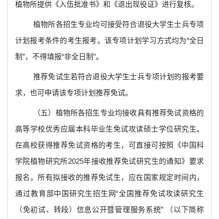
植物所提供《入伍批准书》和《退出现役证》进行复核。
植物所各招生专业均可接受符合退役大学生士兵专项
计划报考条件的考生报考。该专项计划学习方式均为
“
全日
制
”
，不得填报
“
非全日制
”
。
推荐免试生若符合
退役大学生士兵专项计划
的报考要
求，也可申请该专项计划推荐免试。
（五）植物所各招生专业均接收具有推荐免试资格的
高等学校优秀应届本科毕业生免试攻读硕士学位研究生。
在高校获得推荐免试资格的考生，可直接可按照《中国科
学院植物研究所
2025
年接收推荐免试研究生的通知》要求
报名。所有拟接收的推荐免试生，应在国家规定时间内，
通过教育部中国研究生招生网“全国推荐免试攻读研究生
（免初试、转段）信息公开暨管理服务系统”
（以下简称