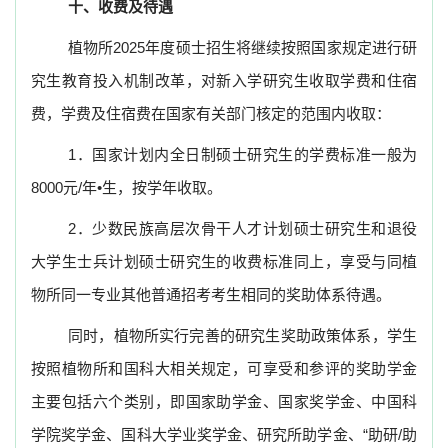
十、收费及待遇
植物所
2025
年度硕士招生将继续按照国家规定进行研
究生教育投入机制改革，对新入学研究生收取学费和住宿
费，学费及住宿费在国家有关部门核定的范围内收取：
1
．国家计划内全日制硕士研究生的学费标准一般为
8000
元
/
年
•
生，按学年收取。
2
．少数民族高层次骨干人才计划硕士研究生和退役
大学生士兵计划硕士研究生的收费标准同上，享受与同植
物所同一专业其他普通招考考生相同的奖助体系待遇。
同时，植物所实行完善的研究生奖助政策体系，学生
按照植物所和国科大相关规定，可享受和参评的奖助学金
主要包括六个类别，即国家助学金、国家奖学金、中国科
学院奖学金、国科大学业奖学金、研究所助学金、“助研
/
助