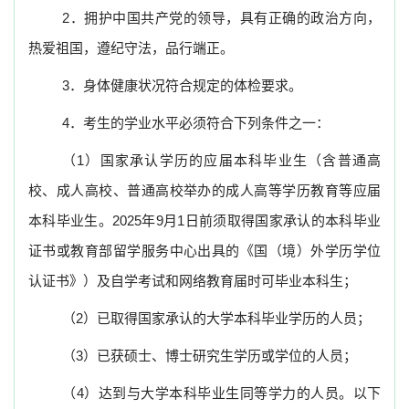
2
．拥护中国共产党的领导，具有正确的政治方向，
热爱祖国，遵纪守法，品行端正。
3
．身体健康状况符合规定的体检要求。
4
．考生的学业水平必须符合下列条件之一：
（
1
）国家承认学历的应届本科毕业生（含普通高
校、成人高校、普通高校举办的成人高等学历教育等应届
本科毕业生。
2025
年
9
月
1
日前须取得国家承认的本科毕业
证书或教育部留学服务中心出具的《国（境）外学历学位
认证书》）及自学考试和网络教育届时可毕业本科生；
（
2
）已取得国家承认的大学本科毕业学历的人员；
（
3
）已获硕士、博士研究生学历或学位的人员；
（
4
）达到与大学本科毕业生同等学力的人员。以下