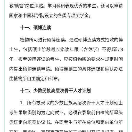
教
/
助管”岗位津贴。学习科研表现优秀的学生，还可以申请
国家和中国科学院设立的各类专项奖学金。
十一、硕博连读
植物所可进行硕博连读。通过硕博连读方式招收的博
士生，包括硕士阶段最长修读年限（含休学）不得超过
8
年。报考硕博连读的考生，应按植物所的要求在规定时间
内提出硕博连读申请。硕博连读生的具体选拔和确认办法
由植物所自主确定和公布。
十二、少数民族高层次骨干人才计划
1
．所有被录取的少数民族高层次骨干人才计划硕士
考生录取类别均为定向就业，必须在录取前由植物所牵头
签订定向培养协议书。在职考生与所在单位和定向单位所
在省、自治区、直辖市教育行政主管部门签订协议书，非