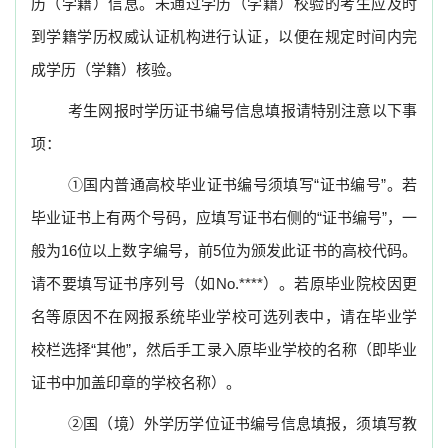
历（学籍）信息。未通过学历（学籍）校验的考生应及时
到学籍学历权威认证机构进行认证，以便在规定时间内完
成学历（学籍）核验。
考生网报时学历证书编号信息填报请特别注意以下事
项：
①
国内普通高校毕业证书编号须填写“证书编号”。若
毕业证书上有两个号码，应填写证书右侧的“证书编号”，一
般为
16
位以上数字编号，前
5
位为颁发此证书的高校代码。
请不要填写证书序列号（如
No.****
）。若原毕业院校因更
名等原因不在网报系统毕业学校可选列表中，请在毕业学
校栏选择“其他”，然后手工录入原毕业学校的名称（即毕业
证书中加盖印章的学校名称）。
②
国
（
境
）
外学历学位证书编号信息填报，须填写教