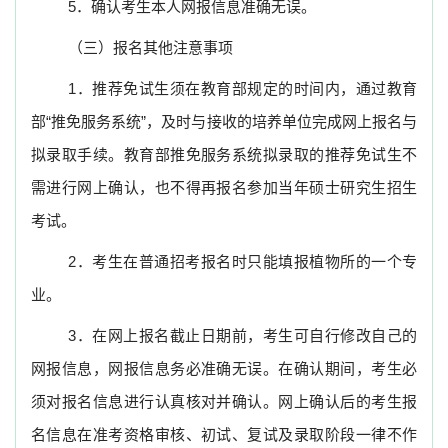
5
．确认考生本人网报信息准确无误。
（三）报名其他注意事项
1
．推荐免试生须在教育部规定的时间内，通过教育
部
“
推免服务系统
”
，及时与接收的培养单位完成网上报名与
拟录取手续。教育部推免服务系统拟录取的推荐免试生不
需进行网上确认，也不得再报名参加当年硕士研究生招生
考试。
2
．考生在普通招考报名时只能填报植物所的一个专
业。
3
．在网上报名截止日期前，考生可自行修改自己的
网报信息，网报信息务必准确无误。在确认期间，考生必
须对报名信息进行认真核对并确认。网上确认后的考生报
名信息在准考资格审核、初试、复试及录取阶段一律不作