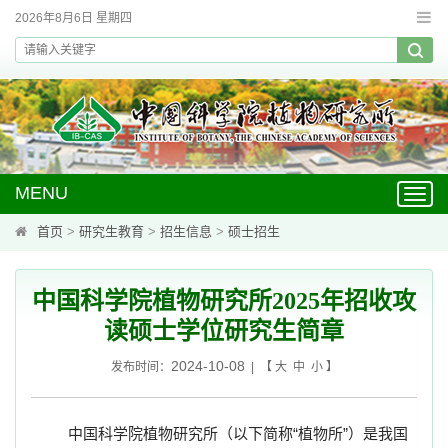
2026年8月6日 星期四
MENU
Toggl
navig
首页
>
研究生教育
>
招生信息
>
硕士招生
中国科学院植物研究所2025年招收攻
读硕士学位研究生简章
2024-10-08
发布时间：
| 【
大
中
小
】
中国科学院植物研究所（以下简称“植物所”）是我国