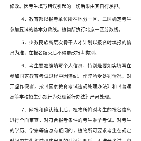
修改。因考生填写错误引起的一切后果由其自行承担。
4
．教育部以报考单位所在地分一区、二区确定考生
参加复试的基本分数线。植物所执行北京一区分数线。
5
．少数民族高层次骨干人才计划以报名时填报的信
息为准，在报名结束后不得更改报考类别。
6
．考生要准确填写个人信息，特别是要如实填写在
参加国家教育考试过程中因违纪、作弊所受处罚情况。对
弄虚作假者，按《国家教育考试违规处理办法》和《普通
高等学校招生违规行为处理暂行办法》严肃处理。
7
．网报和确认结束后，植物所将对考生的报名信息
进行全面审查，对符合报考条件的考生准予考试。对考生
的学历、学籍等信息有疑问的，植物所可要求考生在规定
时间内提供权威机构出具的认证证明后，再准予考试。审