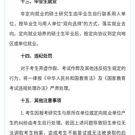
十三、毕业生就业
非定向就业的硕士研究生由毕业生自行联系用人单
位，按毕业生与用人单位“双向选择”的方式，落实就业去
向。定向就业培养的硕士生毕业后，按定向协议到定向地
区或单位就业。
十四、违纪处罚
对于考生弄虚作假、考试作弊及其他违反招生规定的
行为，将一律按《中华人民共和国教育法》及《国家教育
考试违规处理办法》严肃处理。
十五
、
其他注意事项
1.
考生因报考研究生与原所在单位或定向就业单位产
生的纠纷由考生自行处理。若因上述问题导致招生单位无
法调取考生档案，造成考生不能复试或无法被录取的后