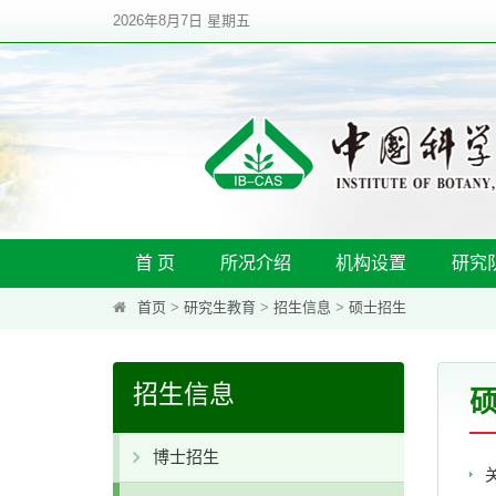
2026年8月7日 星期五
首 页
所况介绍
机构设置
研究
首页
>
研究生教育
>
招生信息
>
硕士招生
招生信息
博士招生