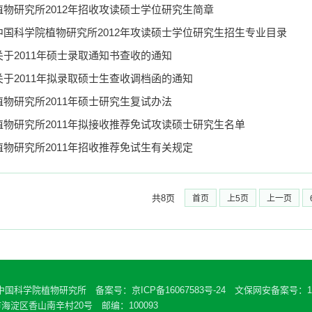
植物研究所2012年招收攻读硕士学位研究生简章
中国科学院植物研究所2012年攻读硕士学位研究生招生专业目录
关于2011年硕士录取通知书查收的通知
关于2011年拟录取硕士生查收调档函的通知
植物研究所2011年硕士研究生复试办法
植物研究所2011年拟接收推荐免试攻读硕士研究生名单
植物研究所2011年招收推荐免试生有关规定
共8页
首页
上5页
上一页
 中国科学院植物研究所 备案号：
京ICP备16067583号-24
文保网安备案号：110
海淀区香山南辛村20号 邮编：100093