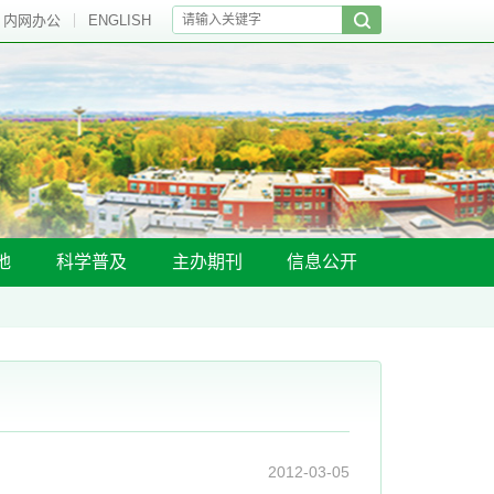
内网办公
ENGLISH
地
科学普及
主办期刊
信息公开
2012-03-05