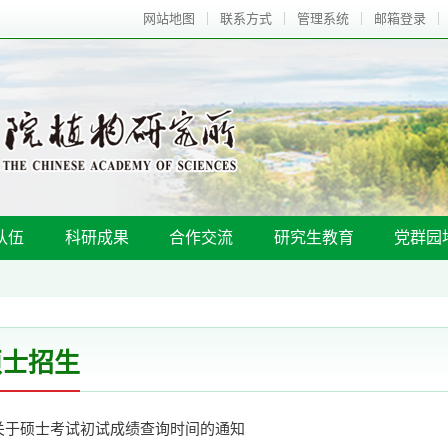
网站地图
联系方式
管理系统
邮箱登录
队伍
科研成果
合作交流
研究生教育
党群园
硕士招生
关于硕士考试初试成绩查询时间的通知