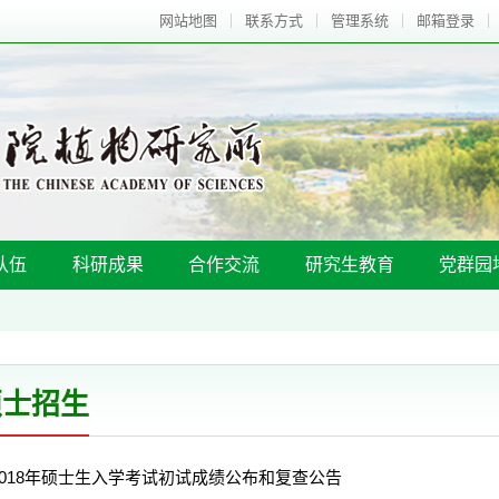
网站地图
联系方式
管理系统
邮箱登录
队伍
科研成果
合作交流
研究生教育
党群园
硕士招生
2018年硕士生入学考试初试成绩公布和复查公告