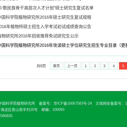
“少数民族骨干高层次人才计划”硕士研究生复试名单
中国科学院植物研究所2016年硕士研究生复试规程
2016年植物所硕士招生入学考试初试成绩查询公告
植物研究所2016年招收推荐免试研究生公示
中国科学院植物研究所2016年攻读硕士学位研究生招生专业目录（更
共8页
5
首页
上一页
1
2
3
4
 中国科学院植物研究所 备案号：
京ICP备16067583号-24
文保网安备案号：110
海淀区香山南辛村20号 邮编：100093
590835