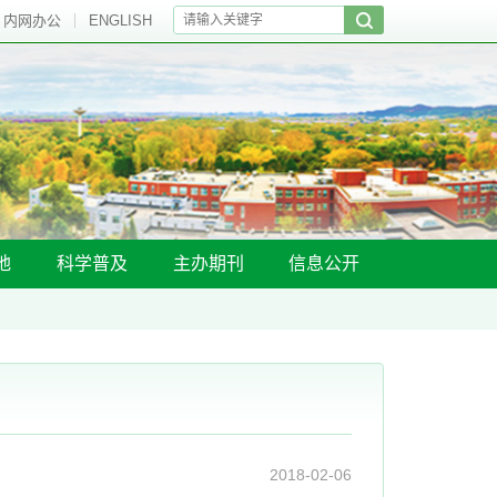
内网办公
ENGLISH
地
科学普及
主办期刊
信息公开
2018-02-06