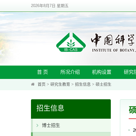
2026年8月7日 星期五
首 页
所况介绍
机构设置
研究
首页
>
研究生教育
>
招生信息
>
硕士招生
招生信息
博士招生