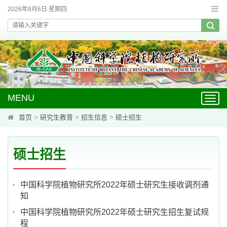
2026年8月6日 星期四
MENU
Toggl
navig
首页
>
研究生教育
>
招生信息
>
硕士招生
硕士招生
中国科学院植物研究所2022年硕士研究生接收调剂通
知
中国科学院植物研究所2022年硕士研究生招生复试规
程