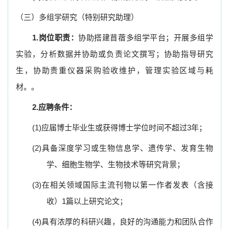
（三）多组学
研究（特别研究助理）
1.
岗位职责：
协助搭建苜蓿多组学平台；开展多组学
实验，分析数据并协助或负责论文撰写；协助指导研究
生，协助贵重仪器采购验收维护，管理实验区域与耗
材。。
2.
应聘条件：
(1)
应届博士毕业生或获得博士学位时间不超过3年；
(2)
具备深度学习或生物信息学、遗传学、发育生物
学、细胞生物学、生物技术等研究背景；
(3)
在相关领域国际主流刊物以第一作者发表（含接
收）1篇以上研究论文；
(4)
具有浓厚的科研兴趣，良好的沟通能力和团队合作