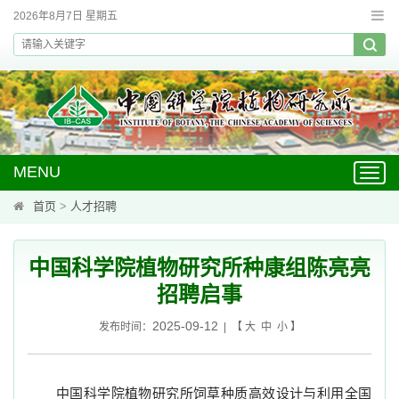
2026年8月7日 星期五
MENU
Toggl
navig
首页
>
人才招聘
中国科学院植物研究所种康组陈亮亮
招聘启事
2025-09-12
发布时间：
| 【
大
中
小
】
中国科学院植物研究所饲草种质高效设计与利用全国