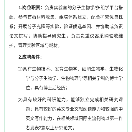
1.
岗位职责：
负责实验室的分子生物学/多组学平台搭
建，参与苜蓿材料收集、组培体系建立，配合扩繁优良株
系；开展分子克隆等实验，验证候选基因、并协助或负责
论文撰写；协助指导研究生，负责贵重仪器采购验收维
护，管理实验区域与耗材。
2.
应聘条件：
(1)
具有生物技术、发育生物学、细胞生物学、生物化
学与分子生物学、生物物理学等相关学科的博士学
位，具有博士后经历；
(2)
具有较好的科研能力，能够独立完成相关研究课
题；具有较好的英文专业文献阅读能力和较强的中
英文写作能力，在相关领域国际主流刊物以第一作
者发表2篇以上研究论文；