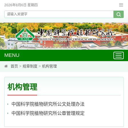
2026年8月6日 星期四
MENU
Toggl
navig
首页
>
规章制度
>
机构管理
机构管理
中国科学院植物研究所公文处理办法
中国科学院植物研究所公章管理规定