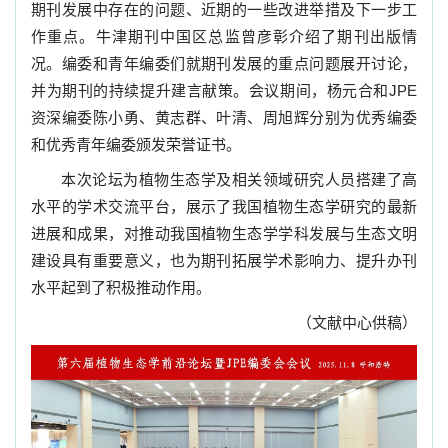
期刊发展中存在的问题、近期的一些改进举措及下一步工
作重点。牛津期刊中国区总监曾彦彰介绍了期刊出版情
况。编委和青年编委们就期刊发展的重点问题展开讨论，
并为期刊的持续提升建言献策。会议期间，杨元合和JPE
资深编委陈小勇、黄志群、叶清、周旭辉分别为优秀编委
和优秀青年编委颁发荣誉证书。
本次论坛为植物生态学及相关领域研究人员搭建了高
水平的学术交流平台，展示了我国植物生态学研究的最新
进展和成果，对推动我国植物生态学学科发展与生态文明
建设具有重要意义，也为期刊拓展学术影响力、提升办刊
水平起到了积极推动作用。
（文献中心供稿）