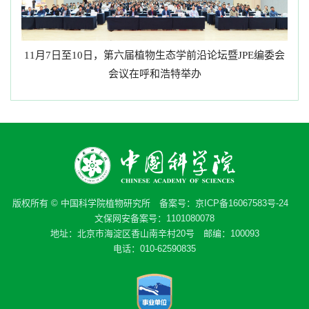
月
日至
日，第六届植物生态学前沿论坛暨
编委会
11
7
10
JPE
会议在呼和浩特举办
版权所有 © 中国科学院植物研究所 备案号：
京ICP备16067583号-24
文保网安备案号：1101080078
地址：北京市海淀区香山南辛村20号 邮编：100093
电话：010-62590835