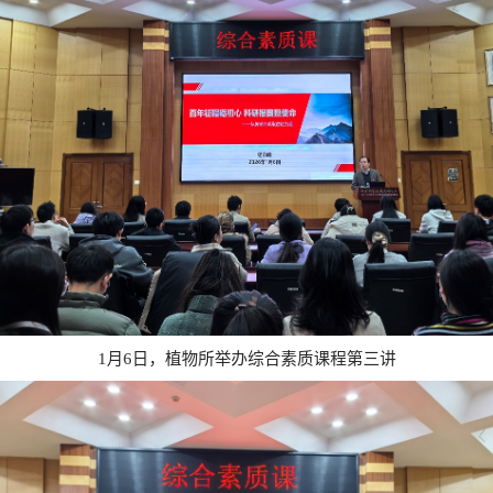
月
日，植物所举办综合素质课程第三讲
1
6