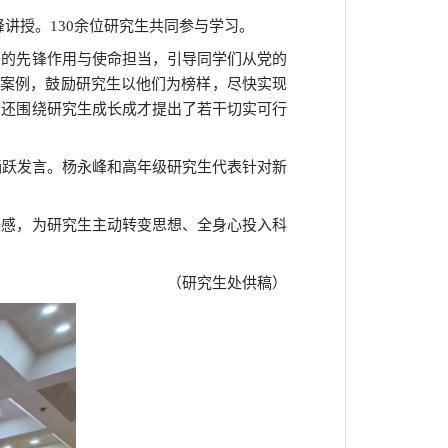
峰讲授。
余位研究生共同参与学习。
130
子的先锋作用与使命担当，引导同学们从党的
实案例，鼓励研究生以他们为榜样，尽快实现
峰还围绕研究生成长成才提出了若干切实可行
踊跃发言。杨永峰和高年级研究生代表针对新
任感，为研究生主动转变思想、全身心投入科
（研究生处供稿）