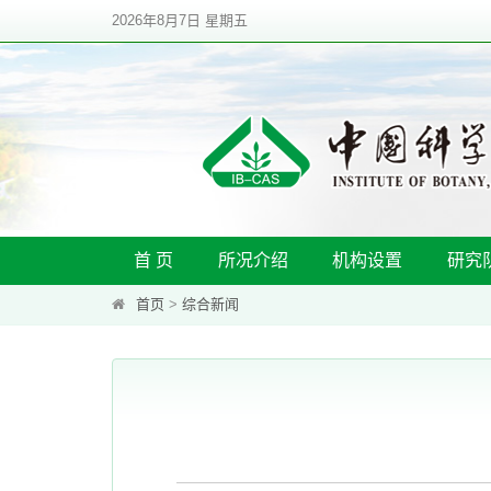
2026年8月7日 星期五
首 页
所况介绍
机构设置
研究
首页
>
综合新闻