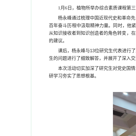
月
日，植物所举办综合素质课程第三
1
6
杨永峰通过梳理中国近现代史和革命先
百年奋斗历程中汲取精神力量。同时，他紧
从知识接收者到知识创造者的角色转变，在
的建议。
课后，杨永峰与13
位研究生代表进行了
生的问题进行了细致解答，并展开了深入交
本次活动切实加深了研究生对党史国情
研学习夯实了思想根基。