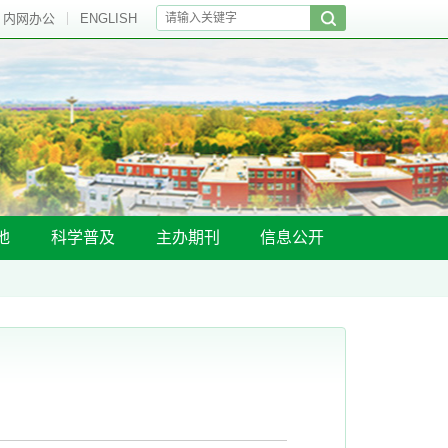
内网办公
ENGLISH
地
科学普及
主办期刊
信息公开