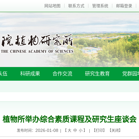
网站地图
联系方式
管理系统
邮箱登录
队伍
科研成果
合作交流
研究生教育
党群园
植物所举办综合素质课程及研究生座谈会
2026-01-08
发布时间：
| 【
大
中
小
】 | 【
打印
】 【
关闭
】