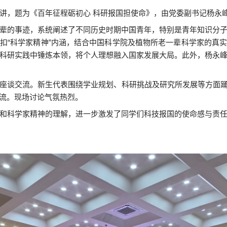
讲，题为《百年征程砺初心 科研报国担使命》，由党委副书记杨永
辈的事迹，系统阐述了不同历史时期中国青年，特别是青年知识分
扣“科学家精神”内涵，结合中国科学院及植物所老一辈科学家的真
科研实践中锤炼本领，将个人理想融入国家发展大局。此外，杨永
座谈交流。新生代表围绕学业规划、科研挑战及研究所发展等方面
流。现场讨论气氛热烈。
和科学家精神的理解，进一步激发了同学们科技报国的使命感与责