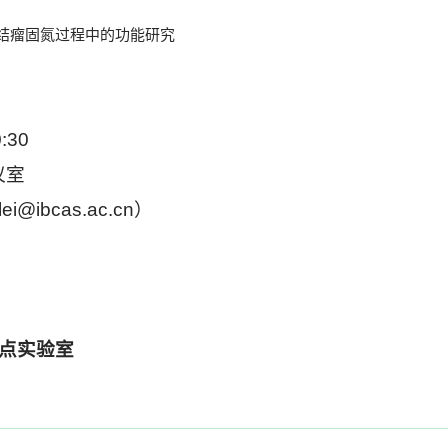
系结瘤固氮过程中的功能研究
:30
议室
ei@ibcas.ac.cn
）
点实验室