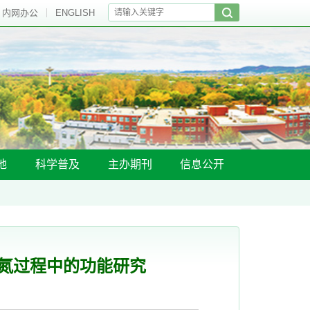
内网办公
ENGLISH
地
科学普及
主办期刊
信息公开
固氮过程中的功能研究