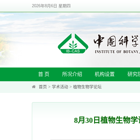
2026年8月6日 星期四
首 页
所况介绍
机构设置
研究
首页
>
学术活动
>
植物生物学论坛
8月30日植物生物