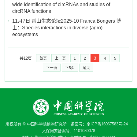
wide identification of circRNAs and studies of
circRNA functions
11月7日 香山生态论坛2025-10 Franca Bongers 博
士：Species interactions in diverse (agro)
ecosystems
共12页
3
首页
上一页
1
2
4
5
下一页
下5页
尾页
版权所有 © 中国科学院植物研究所 备案号：
京ICP备16067583号-24
文保网安备案号：1101080078