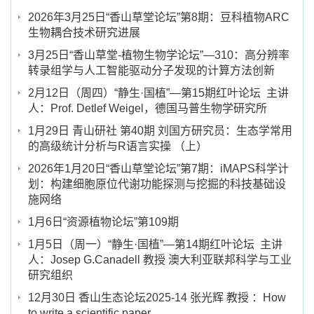
2026年3月25日“香山草堂论坛”第8期：豆科植物ARC
生物耦合技术研究进展
3月25日“香山草堂-植物生物学论坛”—310：高分辨率
转录组学与人工智能驱动分子发现的计算方法创新
2月12日（周四）“静生·国植”—第15期红叶论坛 主讲
人：Prof. Detlef Weigel，德国马普生物学研究所
1月29日 青山研社 第40期 刘国方研究员：生态学常用
的高级统计分析与R语言实操 （上）
2026年1月20日“香山草堂论坛”第7期：iMAPS科学计
划：构建细胞原位代谢功能探测与挖掘的科技基础设
施网络
1月6日“资源植物论坛”第109期
1月5日（周一）“静生·国植”—第14期红叶论坛 主讲
人：Josep G.Canadell 教授 澳大利亚联邦科学与工业
研究组织
12月30日 香山生态论坛2025-14 张光辉 教授 ：How
to write a scientific paper