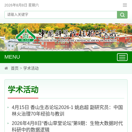
2026年8月8日 星期六
MENU
Toggl
navig
首页
>
学术活动
学术活动
4月15日 香山生态论坛2026-1 姚启超 副研究员：中国
林火治理70年经验与教训
2026年4月8日“香山草堂论坛”第9期：生物大数据时代
科研中的数据逻辑