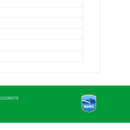
1080078