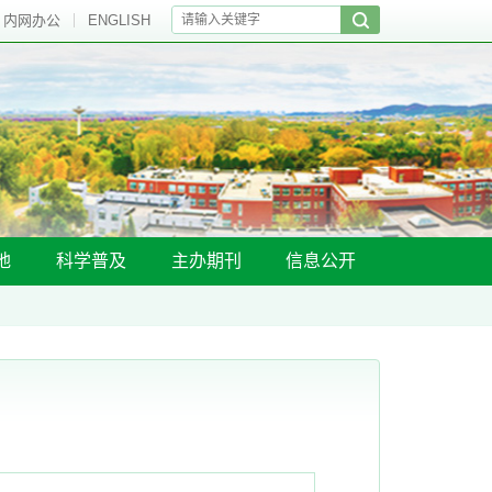
内网办公
ENGLISH
地
科学普及
主办期刊
信息公开