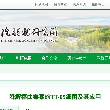
网站地图
联系方式
管理系统
邮箱登录
队伍
科研成果
合作交流
研究生教育
党群园
降解棒曲霉素的TT-09细菌及其应用