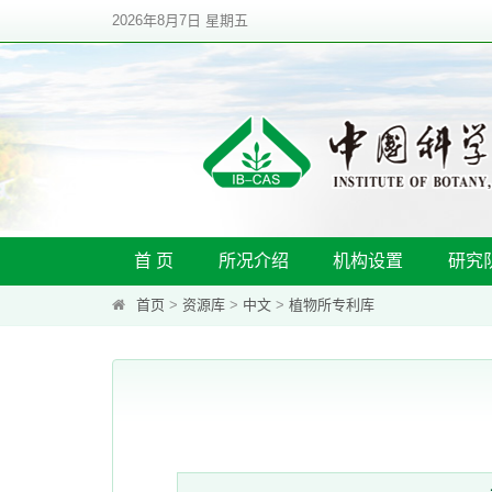
2026年8月7日 星期五
首 页
所况介绍
机构设置
研究
首页
>
资源库
>
中文
>
植物所专利库