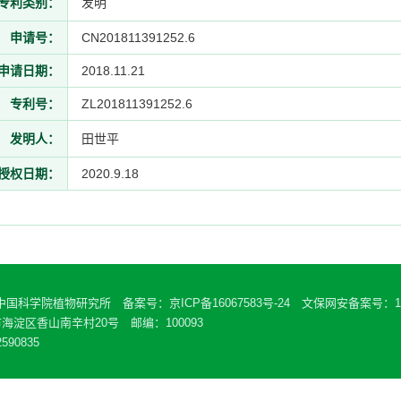
专利类别：
发明
申请号：
CN201811391252.6
申请日期：
2018.11.21
专利号：
ZL201811391252.6
发明人：
田世平
授权日期：
2020.9.18
 中国科学院植物研究所 备案号：
京ICP备16067583号-24
文保网安备案号：110
海淀区香山南辛村20号 邮编：100093
590835