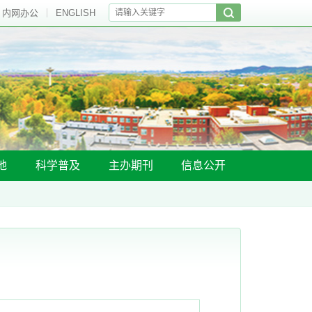
内网办公
ENGLISH
地
科学普及
主办期刊
信息公开