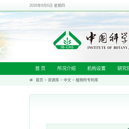
2026年8月6日 星期四
首 页
所况介绍
机构设置
研究
首页
>
资源库
>
中文
>
植物所专利库