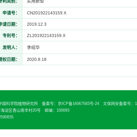
专利类别：
实用新型
申请号：
CN201922143159.X
申请日期：
2019.12.3
专利号：
ZL201922143159.X
发明人：
李绍华
授权日期：
2020.8.18
 中国科学院植物研究所 备案号：
京ICP备16067583号-24
文保网安备案号：110
海淀区香山南辛村20号 邮编：100093
590835