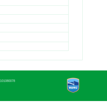
1080078