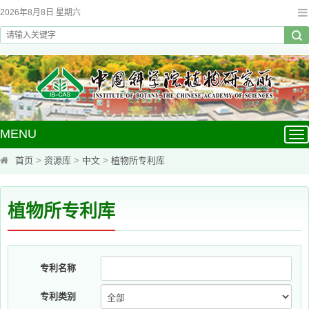
2026年8月8日 星期六
MENU
Tog
nav
首页
>
资源库
>
中文
>
植物所专利库
植物所专利库
专利名称
专利类别