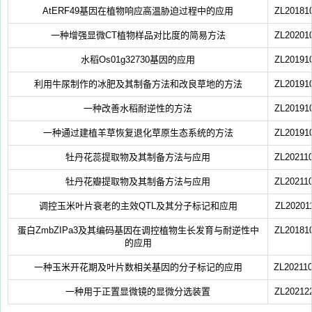
AtERF49基因在植物响应高温胁迫过程中的应用
ZL20181
一种增强显微CT植物样品对比度的简易方法
ZL20201
水稻Os01g32730基因的应用
ZL20191
利用牛尿制作的冰肥及其制备方法和改良草地的方法
ZL20191
一种改善水稻耐逆性的方法
ZL20191
一种通过建植羊草恢复退化草原生态系统的方法
ZL20191
牡丹花蕊提取物及其制备方法与应用
ZL20211
牡丹花瓣提取物及其制备方法与应用
ZL20211
调控玉米叶片衰老的主效QTL及其分子标记和应用
ZL20201
蛋白ZmbZIPa3及其编码基因在调控植物生长发育与耐逆性中
ZL20181
的应用
一种玉米开花期及叶片数相关基因的分子标记的应用
ZL20211
一种用于正置显微镜的显微分选装置
ZL20212