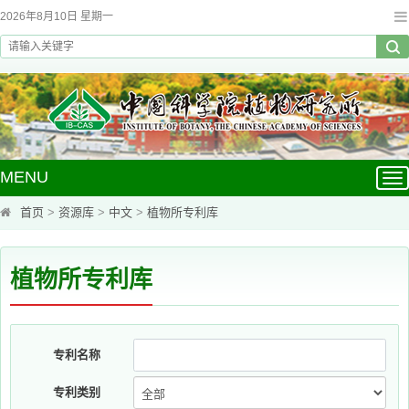
2026年8月10日 星期一
MENU
Tog
nav
首页
>
资源库
>
中文
>
植物所专利库
植物所专利库
专利名称
专利类别