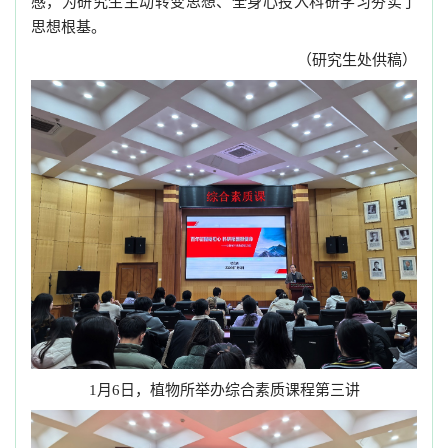
感，为研究生主动转变思想、全身心投入科研学习夯实了
思想根基。
（研究生处供稿）
月
日，植物所举办综合素质课程第三讲
1
6