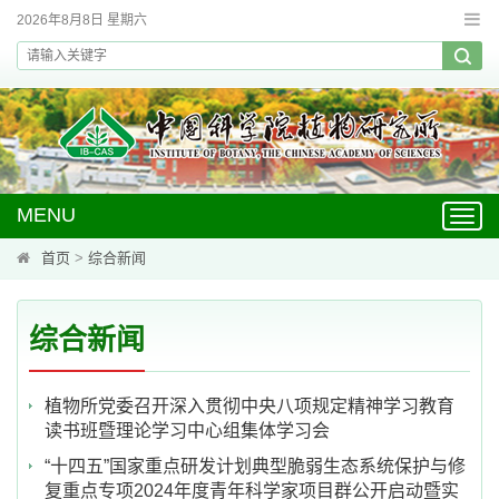
2026年8月8日 星期六
MENU
Toggl
navig
首页
>
综合新闻
综合新闻
植物所党委召开深入贯彻中央八项规定精神学习教育
读书班暨理论学习中心组集体学习会
“十四五”国家重点研发计划典型脆弱生态系统保护与修
复重点专项2024年度青年科学家项目群公开启动暨实