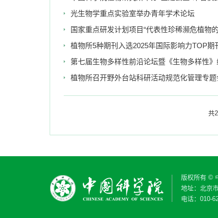
光生物学重点实验室举办青年学术论坛
国家重点研发计划项目“代表性珍稀濒危植物的
植物所5种期刊入选2025年国际影响力TOP期
第七届生物多样性前沿论坛暨《生物多样性》
植物所召开野外台站科研活动规范化管理专题
共2
版权所有 ©
地址：北京市
电话：010-62