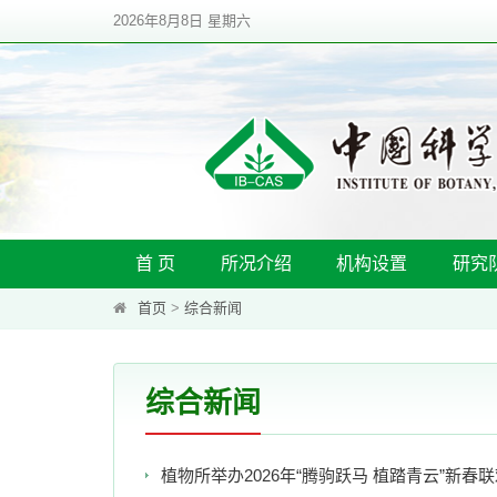
2026年8月8日 星期六
首 页
所况介绍
机构设置
研究
首页
>
综合新闻
综合新闻
植物所举办2026年“腾驹跃马 植踏青云”新春