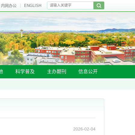
内网办公
ENGLISH
地
科学普及
主办期刊
信息公开
2026-02-04