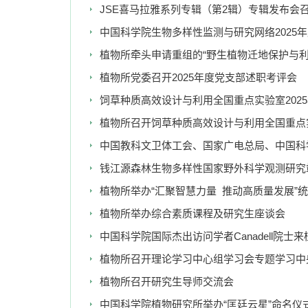
JSE喜马拉雅系列专辑（第2辑）专辑发布会
中国科学院生物多样性监测与研究网络2025
植物所牵头申请重组的“野生植物迁地保护与
植物所党委召开2025年度党支部述职考评会
饲草种质高效设计与利用全国重点实验室202
植物所召开饲草种质高效设计与利用全国重点
中国教科文卫体工会、国家广电总局、中国科
钱江源森林生物多样性国家野外科学观测研究
植物所举办“汇聚智慧力量 推动高质量发展”
植物所举办综合素质课程及研究生座谈会
中国科学院国际杰出访问学者Canadell院士
植物所召开理论学习中心组学习会专题学习中
植物所召开研究生导师交流会
中国科学院植物研究所举办“匡廷云星”命名仪