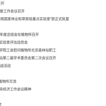
召开
年度工作会议召开
利用国家林业和草原局重点实验室”获正式批复
5年度总结会在植物所召开
实验室评估动员会
学院工会慰问植物所北京森林站职工
站第二届学术委员会第二次会议召开
统战活动
来植物所交流
央经济工作会议精神
式