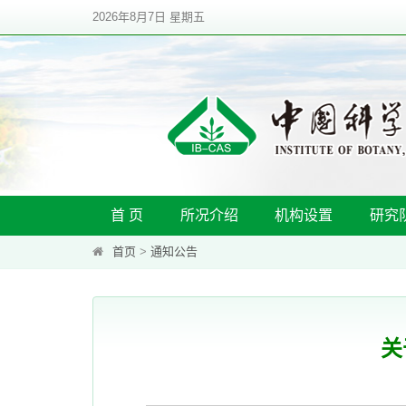
2026年8月7日 星期五
首 页
所况介绍
机构设置
研究
首页
>
通知公告
关