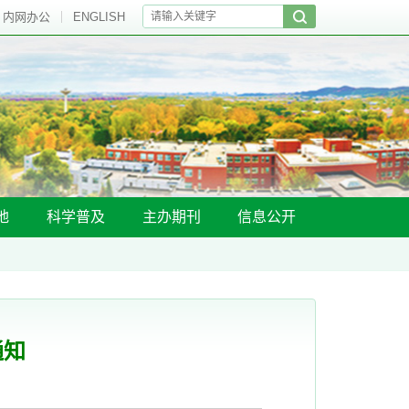
内网办公
ENGLISH
地
科学普及
主办期刊
信息公开
通知