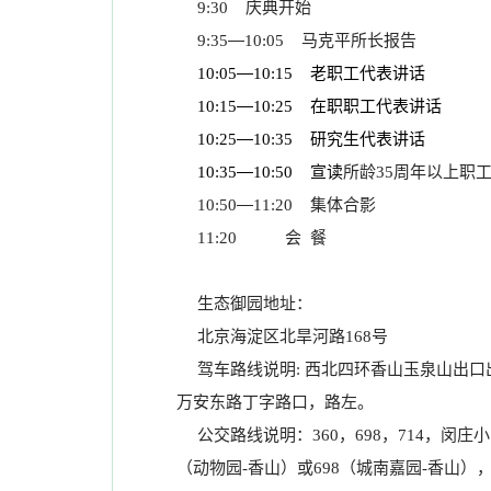
庆典开始
9:30
—
马克平所长报告
9:35
10:05
—
老职工代表讲话
10:05
10:15
—
在职职工代表讲话
10:15
10:25
—
研究生代表讲话
10:25
10:35
—
宣读
所龄
周年以上职
10:35
10:50
35
—
集体合影
10:50
11:20
会
餐
11:20
生态御园地址：
北京海淀区北旱河路
号
168
驾车路线说明
西北四环香山玉泉山出口
:
万安东路丁字路口，路左。
公交路线说明：
，
，
，闵庄小
360
698
714
（动物园
香山）或
（城南嘉园
香山），
-
698
-