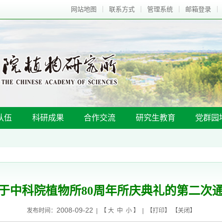
网站地图
联系方式
管理系统
邮箱登录
队伍
科研成果
合作交流
研究生教育
党群园
于中科院植物所80周年所庆典礼的第二次
2008-09-22
发布时间：
| 【
大
中
小
】 | 【
打印
】 【
关闭
】