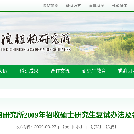
网站地图
联系方式
管理系统
邮箱登录
队伍
科研成果
合作交流
研究生教育
党群园
物研究所2009年招收硕士研究生复试办法及
2009-03-27
发布时间：
| 【
大
中
小
】 | 【
打印
】 【
关闭
】