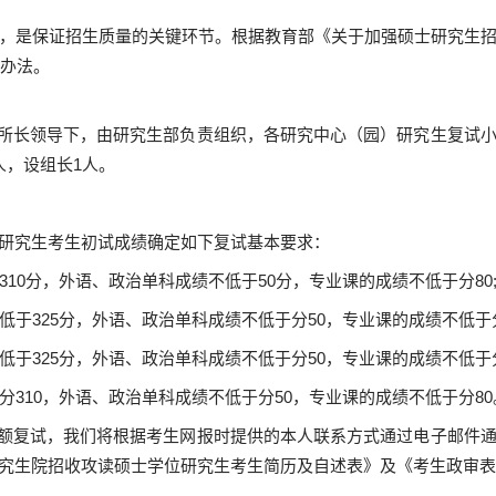
，是保证招生质量的关键环节。根据教育部《关于加强硕士研究生
试办法
。
所长领导下，由研究生部负责组织，各研究中心（园）
研究生复试
人，设组长1人。
学位研究生考生初试成绩确定如下复试基本要求：
310分，外语、政治单科成绩不低于50分，专业课的成绩不低于分80
低于
325分，外语、政治单科成绩不低于分50，专业课的成绩不低于分
低于
325分，外语、政治单科成绩不低于分50，专业课的成绩不低于分
分
310，外语、政治单科成绩不低于分50，专业课的成绩不低于分80
额复试，我们将根据考生网报时提供的本人联系方式通过电子邮件
究生院招收攻读硕士学位研究生考生简历及自述表》及《考生政审表