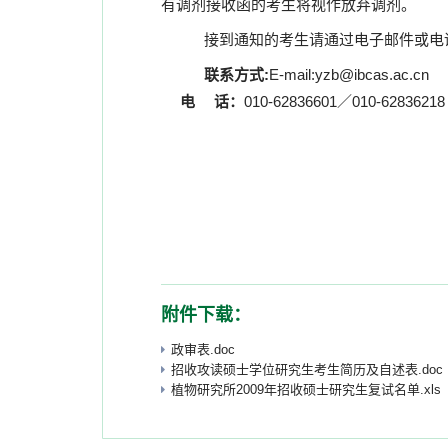
有调剂接收函的考生将视作放弃调剂。
接到通知的考生请通过电子邮件或电
联系方式
:
E-mail:yzb@ibcas.ac.cn
电 话：
010-62836601／010-62836218
附件下载：
政审表.doc
招收攻读硕士学位研究生考生简历及自述表.doc
植物研究所2009年招收硕士研究生复试名单.xls