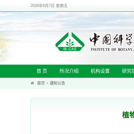
2026年8月7日 星期五
首 页
所况介绍
机构设置
研究
首页
>
通知公告
植