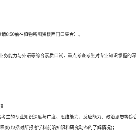
00（请8:50前在植物所图资楼西门口集合）。
业务能力与外语等综合素质口试，重点考查考生对专业知识掌握的
核
察考生的专业知识深度与广度、思维能力、反应能力、政治思想等综
程度(包括对所报考学科前沿知识和研究动态的了解情况)；