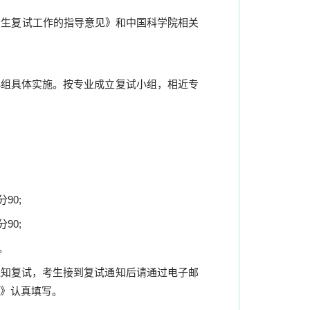
招生复试工作的指导意见》和中国科学院相关
小组
具体实施。
按专业成立复试小组，相近专
;
90;
90;
。
通知复试，考生接到复试通知后请通过电子邮
》认真填写。