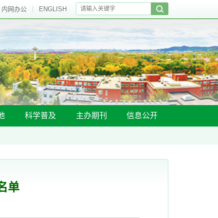
内网办公
ENGLISH
地
科学普及
主办期刊
信息公开
名单