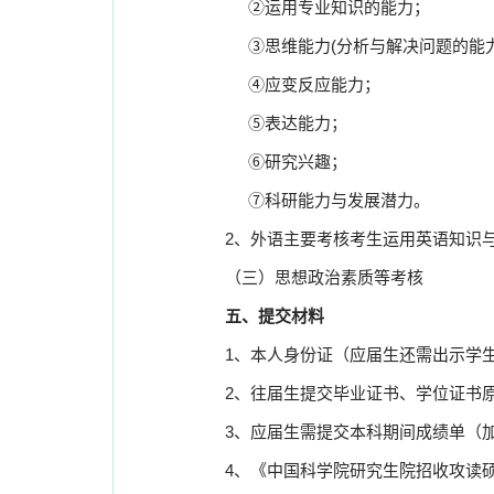
②运用专业知识的能力；
③思维能力
(分析与解决问题的能
④应变反应能力；
⑤表达能力；
⑥研究兴趣；
⑦科研能力与发展潜力。
2、外语主要考核考生运用英语知识
（三）思想政治素质等考核
五、提交材料
1、本人身份证（应届生还需出示学
2、往届生提交毕业证书、学位证书
3、应届生需提交本科期间成绩单（
4、《中国科学院研究生院招收攻读