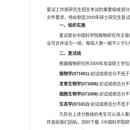
复试工作是研究生招生考试的重要组成部分
文件要求，
特此制定
2009年硕士研究生复
一、组织实施
复试是在中国科学院植物研究所主管
业可合并设为一组，每组人数一般不少于
5
二、复试线
根据植物研究所
2009年攻读硕士
植物学
(071001):
初试成绩总分不低于
发育生物学
(071008):
初试成绩总分不
细胞生物学
(071009):
初试成绩总分不
生态学
(071012):
初试成绩总分不低于
凡符合上述分数线的考生可以进入差
件发给我们回执，同时下载《中国科学院研