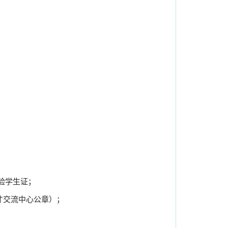
验学生证；
才交流中心公章）；