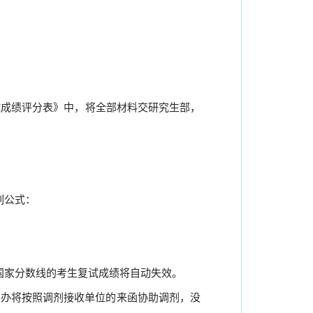
试成绩评分表》中，将全部材料交研究生部，
列公式：
国家分数线的考生复试成绩将自动失效。
招办将按照调剂接收单位的来函协助调剂，没