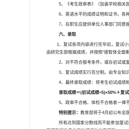
5、《考生政审表》（加盖学校相关
6、英语水平的成绩证明和证书，各
7、在职生应提供单位人事部门同意
六、录取
1、复试各项内容进行完毕后，复试
由研究生部根据成绩，并按照“德智体全面
2、对不符合报考条件，或在初试或
3、复试成绩实行百分制。由专业知
4、最终录取成绩：将考生初试成绩
录取成绩＝
(初试成绩÷5)×50%＋复
5、政审不合格、体检不合格者一律
特别提示：
教育部将于
4月初公布全
所有达到国家分数线而不能参加复试