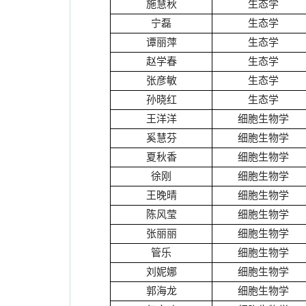
施慧秋
生态学
宁磊
生态学
谭丽萍
生态学
赵学春
生态学
张彦敏
生态学
孙晓红
生态学
王洋洋
细胞生物学
奚慧芬
细胞生物学
夏秋香
细胞生物学
徐刚
细胞生物学
王晚晴
细胞生物学
陈风莹
细胞生物学
张丽丽
细胞生物学
管乐
细胞生物学
刘妮娜
细胞生物学
郭海龙
细胞生物学