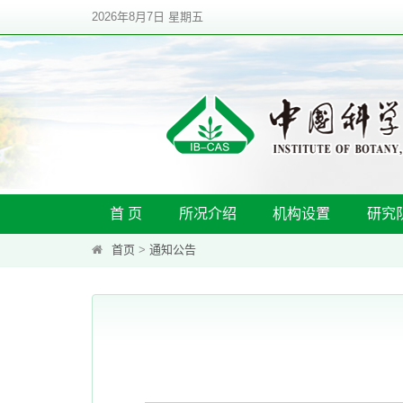
2026年8月7日 星期五
首 页
所况介绍
机构设置
研究
首页
>
通知公告