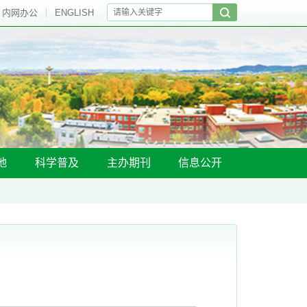
内网办公
ENGLISH
地
科学普及
主办期刊
信息公开