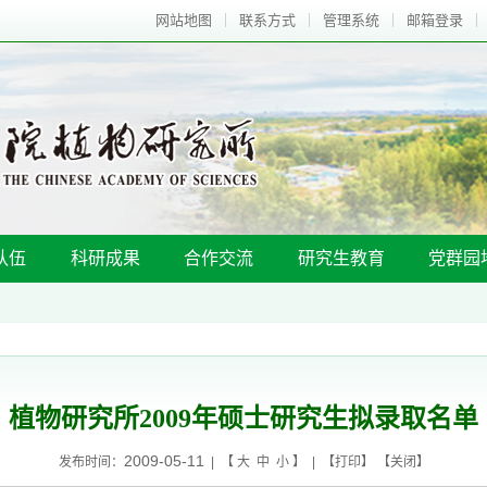
网站地图
联系方式
管理系统
邮箱登录
队伍
科研成果
合作交流
研究生教育
党群园
植物研究所2009年硕士研究生拟录取名单
2009-05-11
发布时间：
| 【
大
中
小
】 | 【
打印
】 【
关闭
】