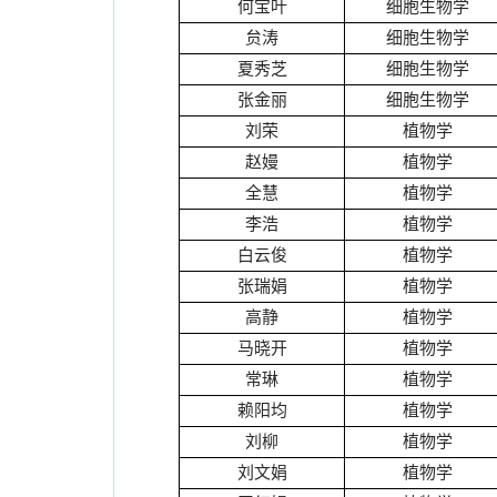
何宝叶
细胞生物学
贠涛
细胞生物学
夏秀芝
细胞生物学
张金丽
细胞生物学
刘荣
植物学
赵嫚
植物学
全慧
植物学
李浩
植物学
白云俊
植物学
张瑞娟
植物学
高静
植物学
马晓开
植物学
常琳
植物学
赖阳均
植物学
刘柳
植物学
刘文娟
植物学