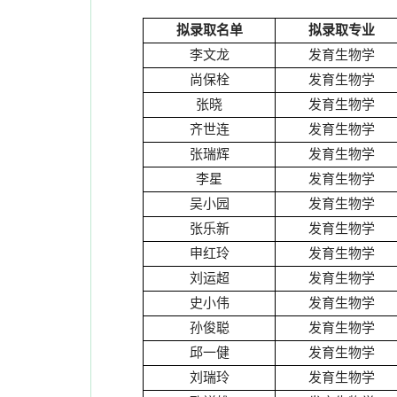
拟录取名单
拟录取专业
李文龙
发育生物学
尚保栓
发育生物学
张晓
发育生物学
齐世连
发育生物学
张瑞辉
发育生物学
李星
发育生物学
吴小园
发育生物学
张乐新
发育生物学
申红玲
发育生物学
刘运超
发育生物学
史小伟
发育生物学
孙俊聪
发育生物学
邱一健
发育生物学
刘瑞玲
发育生物学