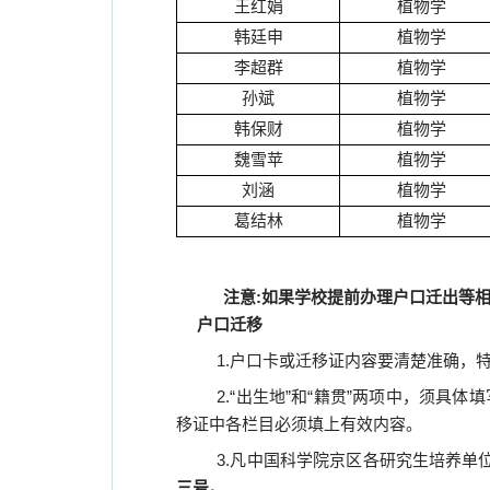
王红娟
植物学
韩廷申
植物学
李超群
植物学
孙斌
植物学
韩保财
植物学
魏雪苹
植物学
刘涵
植物学
葛结林
植物学
注意:如果学校提前办理户口迁出等相
户口迁移
1.户口卡或迁移证内容要清楚准确，
2.
“出生地”和“籍贯”两项中，须具体填
移证中各栏目必须填上有效内容。
3.
凡中国科学院京区各研究生培养单
三号。