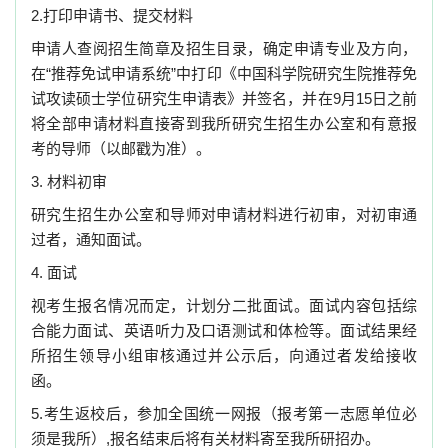
2.打印申请书、提交材料
申请人查阅招生简章及招生目录，确定申请专业及方向，
在“推荐免试申请系统”中打印《中国科学院研究生院推荐免
试攻读硕士学位研究生申请表》并签名，并在9月15日之前
将全部申请材料直接寄到我所研究生招生办公室和有意报
考的导师（以邮戳为准）。
3. 材料初审
研究生招生办公室和导师对申请材料进行初审，对初审通
过者，通知面试。
4. 面试
视考生报名情况而定，计划分二批面试。面试内容包括综
合能力面试、英语听力及口语测试和体检等。面试结果经
所招生领导小组审核通过并公示后，向通过者发给接收
函。
5.考生返校后，参加全国统一网报（报考第一志愿单位必
须是我所）,报名结束后将有关材料寄至我所研招办。