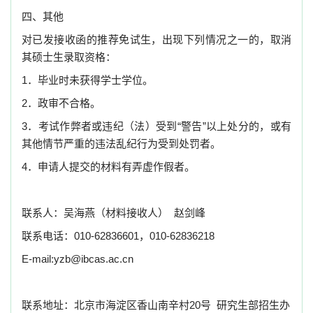
四、其他
对已发接收函的推荐免试生，出现下列情况之一的，取消
其硕士生录取资格：
1．毕业时未获得学士学位。
2．政审不合格。
3．考试作弊者或违纪（法）受到“警告”以上处分的，或有
其他情节严重的违法乱纪行为受到处罚者。
4．申请人提交的材料有弄虚作假者。
联系人：吴海燕（材料接收人） 赵剑峰
联系电话：010-62836601，010-62836218
E-mail:yzb@ibcas.ac.cn
联系地址：北京市海淀区香山南辛村20号 研究生部招生办